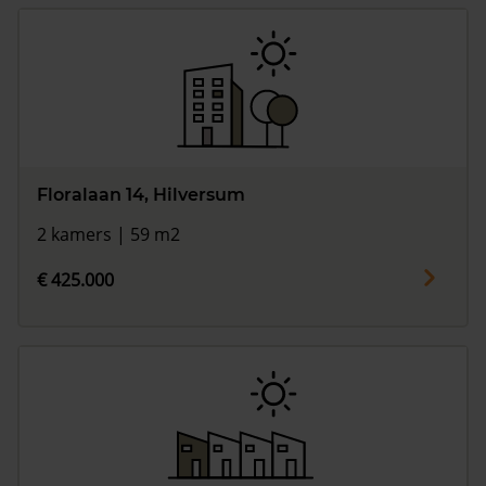
Floralaan 14, Hilversum
2 kamers | 59 m2
€ 425.000