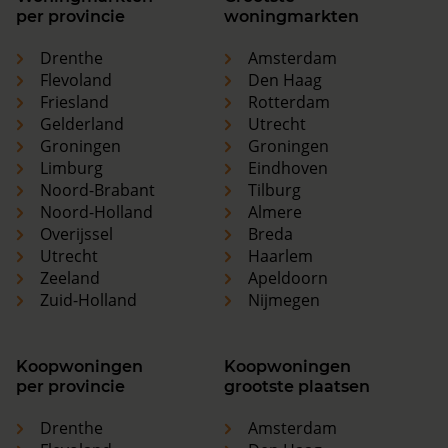
per provincie
woningmarkten
Drenthe
Amsterdam
Flevoland
Den Haag
Friesland
Rotterdam
Gelderland
Utrecht
Groningen
Groningen
Limburg
Eindhoven
Noord-Brabant
Tilburg
Noord-Holland
Almere
Overijssel
Breda
Utrecht
Haarlem
Zeeland
Apeldoorn
Zuid-Holland
Nijmegen
Koopwoningen
Koopwoningen
per provincie
grootste plaatsen
Drenthe
Amsterdam