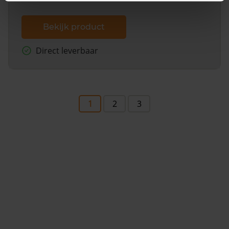
Bekijk product
Direct leverbaar
1
2
3