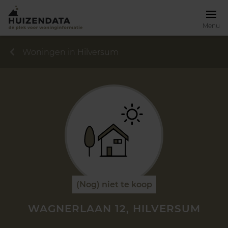
Menu
Woningen in Hilversum
(Nog) niet te koop
WAGNERLAAN 12, HILVERSUM