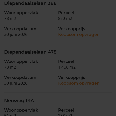
Diependaalselaan 386
Woonoppervlak
Perceel
78 m2
850 m2
Verkoopdatum
Verkoopprijs
30 juni 2026
Koopsom opvragen
Diependaalselaan 478
Woonoppervlak
Perceel
78 m2
1.468 m2
Verkoopdatum
Verkoopprijs
30 juni 2026
Koopsom opvragen
Neuweg 14A
Woonoppervlak
Perceel
51 m2
238 m2