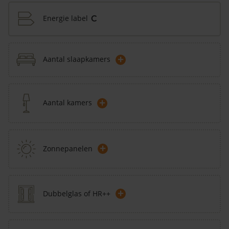
Energie label
C
+
Aantal slaapkamers
+
Aantal kamers
+
Zonnepanelen
+
Dubbelglas of HR++