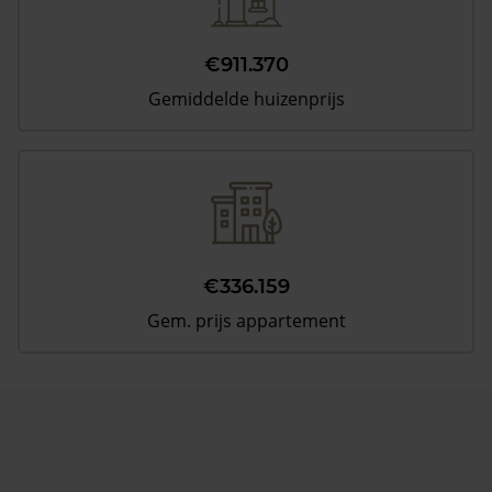
€911.370
Gemiddelde huizenprijs
€336.159
Gem. prijs appartement