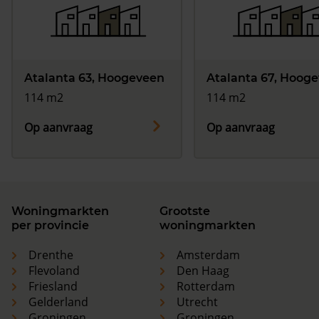
Atalanta 63, Hoogeveen
Atalanta 67, Hoog
114 m2
114 m2
Op aanvraag
Op aanvraag
Woningmarkten
Grootste
per provincie
woningmarkten
Drenthe
Amsterdam
Flevoland
Den Haag
Friesland
Rotterdam
Gelderland
Utrecht
Groningen
Groningen