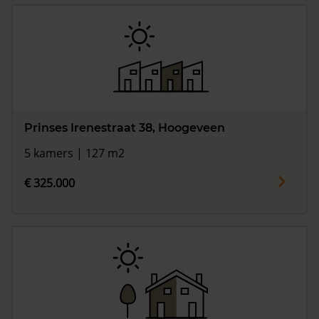
Prinses Irenestraat 38, Hoogeveen
5 kamers | 127 m2
€ 325.000