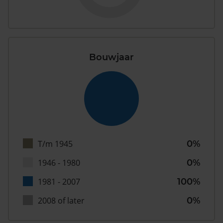
Bouwjaar
T/m 1945
0%
1946 - 1980
0%
1981 - 2007
100%
2008 of later
0%