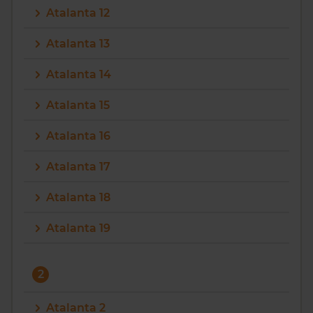
Atalanta 12
Vragen? Neem contact met ons op
Atalanta 13
088 220 4200
Atalanta 14
Maandag t/m vrijdag - 08:00 -18:00
Atalanta 15
Atalanta 16
Atalanta 17
Atalanta 18
Atalanta 19
2
Atalanta 2