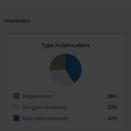
Inwoners
Type huishoudens
Eénpersoons
26%
Stel (geen kinderen)
33%
Gezin (met kinderen)
41%