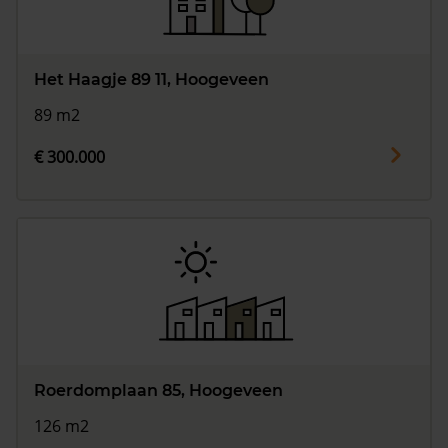
Het Haagje 89 11, Hoogeveen
89 m2
€ 300.000
Roerdomplaan 85, Hoogeveen
126 m2