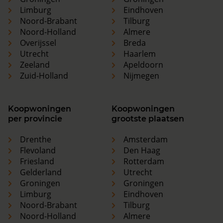
Limburg
Eindhoven
Noord-Brabant
Tilburg
Noord-Holland
Almere
Overijssel
Breda
Utrecht
Haarlem
Zeeland
Apeldoorn
Zuid-Holland
Nijmegen
Koopwoningen
Koopwoningen
per provincie
grootste plaatsen
Drenthe
Amsterdam
Flevoland
Den Haag
Friesland
Rotterdam
Gelderland
Utrecht
Groningen
Groningen
Limburg
Eindhoven
Noord-Brabant
Tilburg
Noord-Holland
Almere