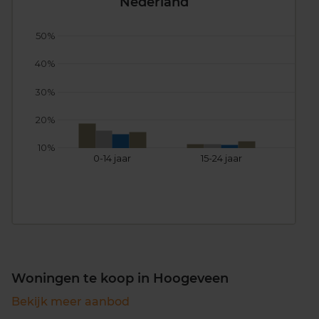
Nederland
50%
40%
30%
20%
10%
0-14 jaar
15-24 jaar
25
Woningen te koop in Hoogeveen
Bekijk meer aanbod