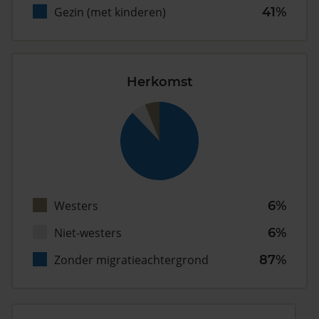
Gezin (met kinderen)
41%
Herkomst
Westers
6%
Niet-westers
6%
Zonder migratieachtergrond
87%