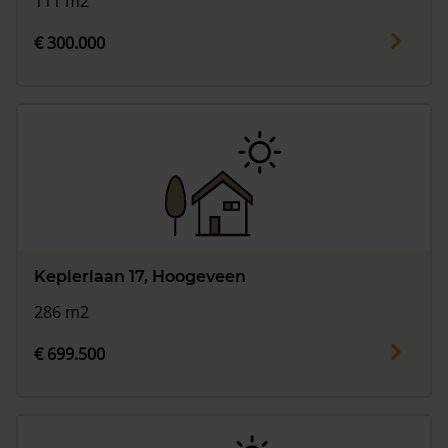
111 m2
€ 300.000
Keplerlaan 17, Hoogeveen
286 m2
€ 699.500