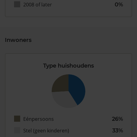
2008 of later
0%
Inwoners
Type huishoudens
Eénpersoons
26%
Stel (geen kinderen)
33%