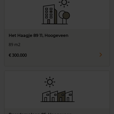
Het Haagje 89 11, Hoogeveen
89 m2
€ 300.000