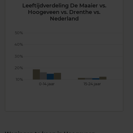
Leeftijdverdeling De Maaier vs.
Hoogeveen vs. Drenthe vs.
Nederland
50%
40%
30%
20%
10%
0-14 jaar
15-24 jaar
25