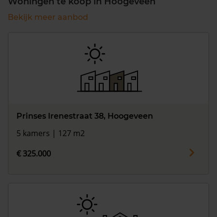
Woningen te koop in Hoogeveen
Bekijk meer aanbod
Prinses Irenestraat 38, Hoogeveen
5 kamers | 127 m2
€ 325.000