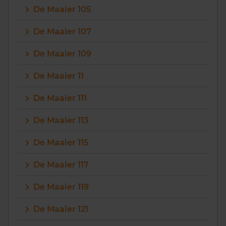
De Maaier 105
Vragen? Neem contact met ons op
De Maaier 107
088 220 4200
De Maaier 109
Maandag t/m vrijdag - 08:00 -18:00
De Maaier 11
De Maaier 111
De Maaier 113
De Maaier 115
De Maaier 117
De Maaier 119
De Maaier 121