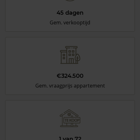
45 dagen
Gem. verkooptijd
€324.500
Gem. vraagprijs appartement
1 van 72