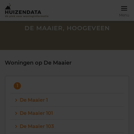
Menu
DE MAAIER, HOOGEVEEN
Woningen op De Maaier
1
De Maaier 1
De Maaier 101
Zoek een woning
De Maaier 103