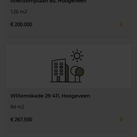
Roerdomplaan 85, Hoogeveen
126 m2
€ 200.000
Willemskade 29 411, Hoogeveen
84 m2
€ 267.500