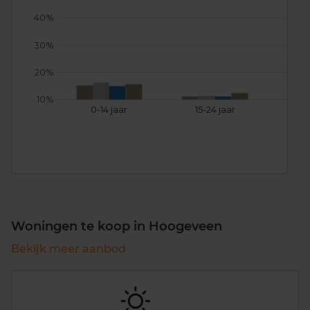
40%
30%
20%
10%
0-14 jaar
15-24 jaar
25
Woningen te koop in Hoogeveen
Bekijk meer aanbod