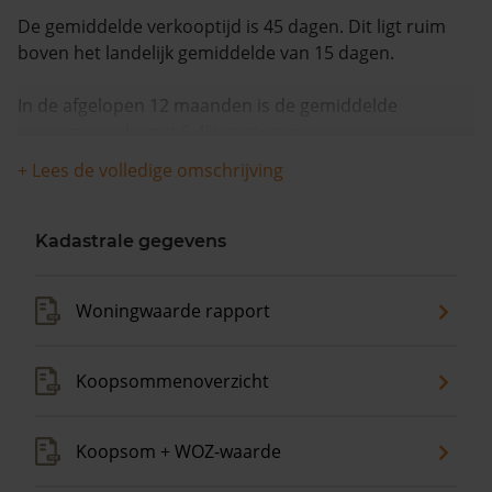
De gemiddelde verkooptijd is 45 dagen. Dit ligt ruim
boven het landelijk gemiddelde van 15 dagen.
In de afgelopen 12 maanden is de gemiddelde
woningwaarde met 6,4% gestegen.
+ Lees de volledige omschrijving
Kadastrale gegevens
Woningwaarde rapport
Koopsommenoverzicht
Koopsom + WOZ-waarde