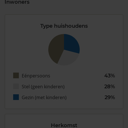
Inwoners
Type huishoudens
Eénpersoons
43%
Stel (geen kinderen)
28%
Gezin (met kinderen)
29%
Herkomst