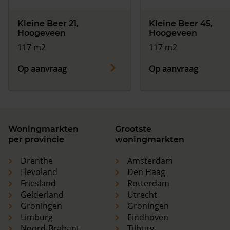
Kleine Beer 21,
Kleine Beer 45,
Hoogeveen
Hoogeveen
117 m2
117 m2
Op aanvraag
Op aanvraag
Woningmarkten
Grootste
per provincie
woningmarkten
Drenthe
Amsterdam
Flevoland
Den Haag
Friesland
Rotterdam
Gelderland
Utrecht
Groningen
Groningen
Limburg
Eindhoven
Noord-Brabant
Tilburg