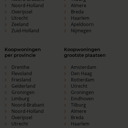
Noord-Holland
Almere
Overijssel
Breda
Utrecht
Haarlem
Zeeland
Apeldoorn
Zuid-Holland
Nijmegen
Koopwoningen
Koopwoningen
per provincie
grootste plaatsen
Drenthe
Amsterdam
Flevoland
Den Haag
Friesland
Rotterdam
Gelderland
Utrecht
Groningen
Groningen
Limburg
Eindhoven
Noord-Brabant
Tilburg
Noord-Holland
Almere
Overijssel
Breda
Utrecht
Haarlem