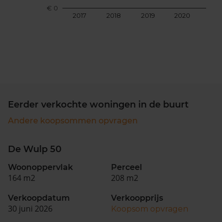
€ 0
2017
2018
2019
2020
202
Eerder verkochte woningen in de buurt
Andere koopsommen opvragen
De Wulp 50
Woonoppervlak
Perceel
164 m2
208 m2
Verkoopdatum
Verkoopprijs
30 juni 2026
Koopsom opvragen