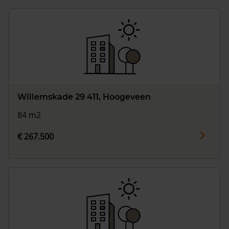
Willemskade 29 411, Hoogeveen
84 m2
€ 267.500