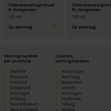
Oldenbandringhstraat
Oldenbandringhst
9, Hoogeveen
15, Hoogeveen
129 m2
120 m2
Op aanvraag
Op aanvraag
Woningmarkten
Grootste
per provincie
woningmarkten
Drenthe
Amsterdam
Flevoland
Den Haag
Friesland
Rotterdam
Gelderland
Utrecht
Groningen
Groningen
Limburg
Eindhoven
Noord-Brabant
Tilburg
Noord-Holland
Almere