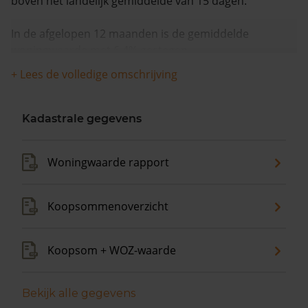
boven het landelijk gemiddelde van 15 dagen.
In de afgelopen 12 maanden is de gemiddelde
woningwaarde met 6,4% gestegen.
+ Lees de volledige omschrijving
Kadastrale gegevens
Woningwaarde rapport
Koopsommenoverzicht
Koopsom + WOZ-waarde
Bekijk alle gegevens