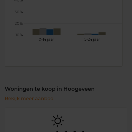
40%
30%
20%
10%
0-14 jaar
15-24 jaar
25
Woningen te koop in Hoogeveen
Bekijk meer aanbod