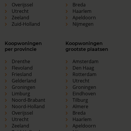
Overijssel
Breda
Utrecht
Haarlem
Zeeland
Apeldoorn
Zuid-Holland
Nijmegen
Koopwoningen
Koopwoningen
per provincie
grootste plaatsen
Drenthe
Amsterdam
Flevoland
Den Haag
Friesland
Rotterdam
Gelderland
Utrecht
Groningen
Groningen
Limburg
Eindhoven
Noord-Brabant
Tilburg
Noord-Holland
Almere
Overijssel
Breda
Utrecht
Haarlem
Zeeland
Apeldoorn