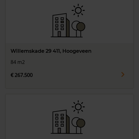
Willemskade 29 411, Hoogeveen
84 m2
€ 267.500