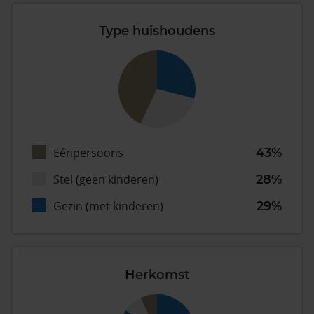
Type huishoudens
Eénpersoons
43%
Stel (geen kinderen)
28%
Gezin (met kinderen)
29%
Herkomst