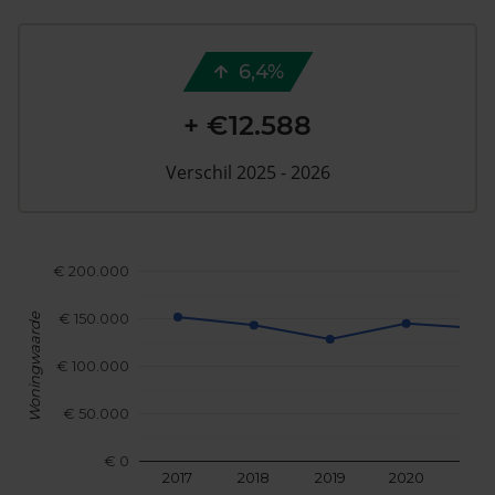
6,4%
+ €12.588
Verschil 2025 - 2026
€ 200.000
€ 150.000
Woningwaarde
€ 100.000
€ 50.000
€ 0
2017
2018
2019
2020
202