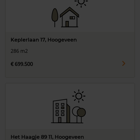
Keplerlaan 17, Hoogeveen
286 m2
€ 699.500
Het Haagje 89 11, Hoogeveen