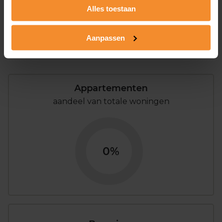
Alles toestaan
0%
100%
Aanpassen
Koopwoningen
Huurwoningen
Appartementen
aandeel van totale woningen
0%