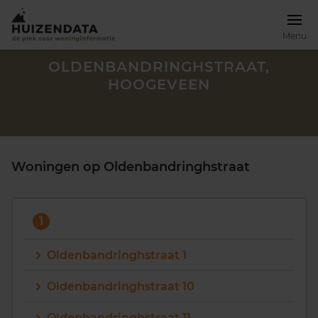
Menu
OLDENBANDRINGHSTRAAT,
HOOGEVEEN
Woningen op Oldenbandringhstraat
1
Oldenbandringhstraat 1
Zoek een woning
Oldenbandringhstraat 10
Oldenbandringhstraat 11