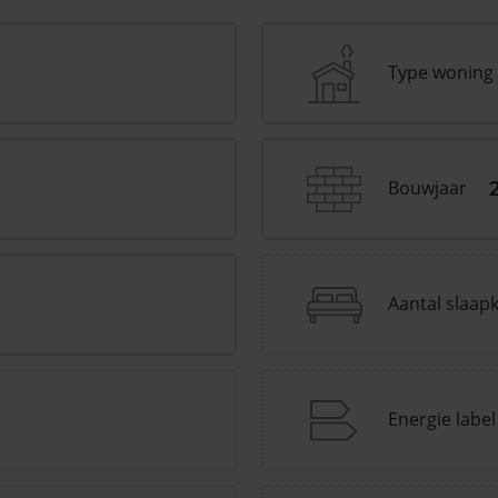
Type woning
Bouwjaar
Aantal slaap
Energie label