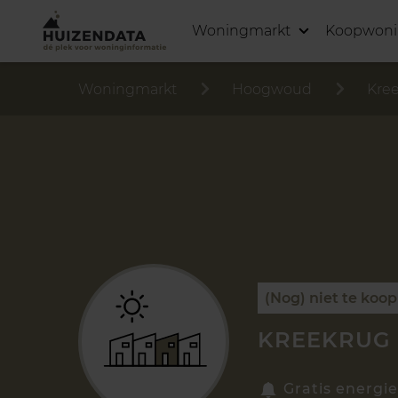
Woningmarkt
Koopwon
Woningmarkt
Hoogwoud
Kre
(Nog) niet te koop
KREEKRUG
Gratis energie