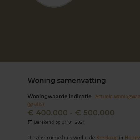
Woning samenvatting
Actuele woningwa
Woningwaarde indicatie
(gratis)
€ 400.000 - € 500.000
Berekend op 01-01-2021
Dit zeer ruime huis vind u de
Kreekrug
in
Hoog