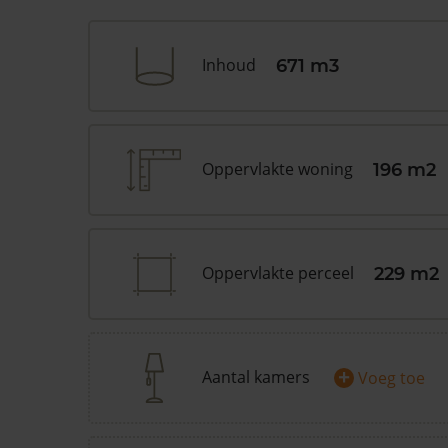
Inhoud
671 m3
Oppervlakte woning
196 m2
Oppervlakte perceel
229 m2
+
Aantal kamers
Voeg toe