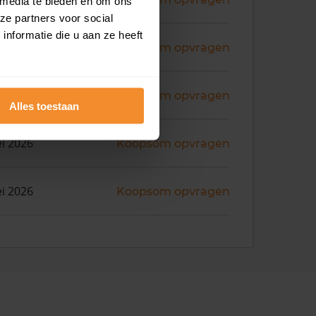
 media te bieden en om ons
ze partners voor social
nformatie die u aan ze heeft
ni 2026
Koopsom opvragen
ni 2026
Koopsom opvragen
Alles toestaan
i 2026
Koopsom opvragen
i 2026
Koopsom opvragen