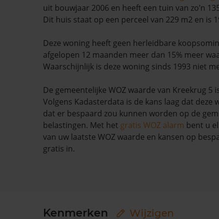
uit bouwjaar 2006 en heeft een tuin van zo’n 13
Dit huis staat op een perceel van 229 m2 en is 
Deze woning heeft geen herleidbare koopsominf
afgelopen 12 maanden meer dan 15% meer wa
Waarschijnlijk is deze woning sinds 1993 niet m
De gemeentelijke WOZ waarde van Kreekrug 5 is
Volgens Kadasterdata is de kans laag dat deze 
dat er bespaard zou kunnen worden op de geme
belastingen. Met het
gratis WOZ alarm
bent u el
van uw laatste WOZ waarde en kansen op bespar
gratis in.
Kenmerken
Wijzigen