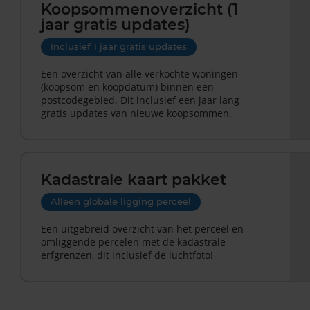
Koopsommenoverzicht (1
jaar gratis updates)
Inclusief 1 jaar gratis updates
Een overzicht van alle verkochte woningen
(koopsom en koopdatum) binnen een
postcodegebied. Dit inclusief een jaar lang
gratis updates van nieuwe koopsommen.
Kadastrale kaart pakket
Alleen globale ligging perceel
Een uitgebreid overzicht van het perceel en
omliggende percelen met de kadastrale
erfgrenzen, dit inclusief de luchtfoto!