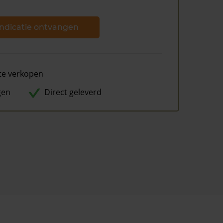
ndicatie ontvangen
te verkopen
gen
Direct geleverd