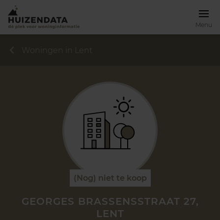
Menu
Woningen in Lent
(Nog) niet te koop
GEORGES BRASSENSSTRAAT 27,
LENT