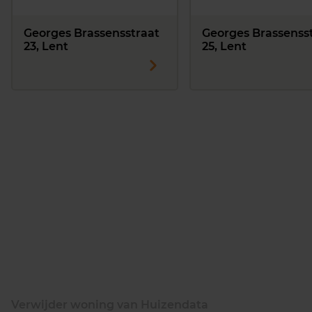
Georges Brassensstraat
Georges Brassenss
23, Lent
25, Lent
Verwijder woning van Huizendata