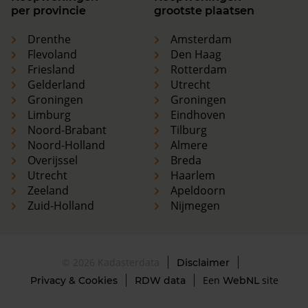
per provincie
grootste plaatsen
Drenthe
Amsterdam
Flevoland
Den Haag
Friesland
Rotterdam
Gelderland
Utrecht
Groningen
Groningen
Limburg
Eindhoven
Noord-Brabant
Tilburg
Noord-Holland
Almere
Overijssel
Breda
Utrecht
Haarlem
Zeeland
Apeldoorn
Zuid-Holland
Nijmegen
© 2026 Kadasterdata
Disclaimer
Een
site
Privacy & Cookies
RDW data
WebNL