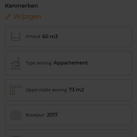
Kenmerken
Wijzigen
Inhoud
60 m3
Type woning
Appartement
Oppervlakte woning
73 m2
Bouwjaar
2017