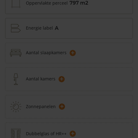
Oppervlakte perceel
797 m2
Energie label
A
+
Aantal slaapkamers
+
Aantal kamers
+
Zonnepanelen
+
Dubbelglas of HR++