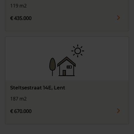
119 m2
€ 435.000
Steltsestraat 14E, Lent
187 m2
€ 670.000