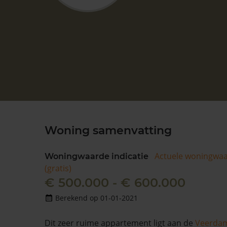
Woning samenvatting
Actuele woningwa
Woningwaarde indicatie
(gratis)
€ 500.000 - € 600.000
Berekend op 01-01-2021
Dit zeer ruime appartement ligt aan de
Veerda