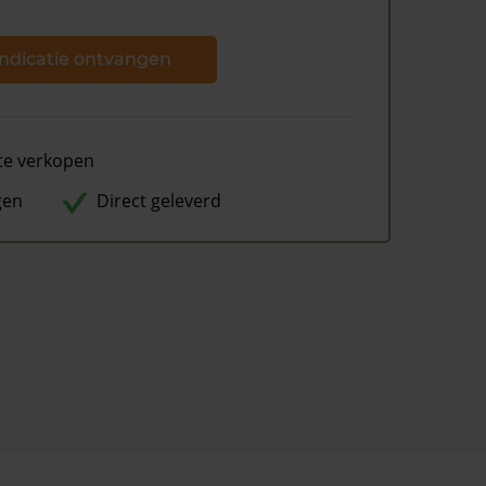
ndicatie ontvangen
te verkopen
gen
Direct geleverd