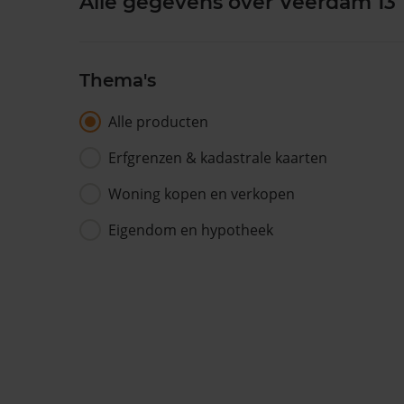
Alle gegevens over Veerdam 13
Thema's
Alle producten
Erfgrenzen & kadastrale kaarten
Woning kopen en verkopen
Eigendom en hypotheek