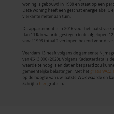
woning is gebouwd in 1988 en staat op een per
Deze woning heeft een geschat energielabel C e
vierkante meter aan tuin.
Dit appartement is in 2016 voor het laatst verk
dan 11% in waarde gestegen in de afgelopen 12
vanaf 1993 totaal 2 verkopen bekend voor deze
Veerdam 13 heeft volgens de gemeente Nijme
van €613.000 (2020). Volgens Kadasterdata is d
waarde te hoog is en dat er bespaard zou kun
gemeentelijke belastingen. Met het
gratis WOZ 
op de hoogte van uw laatste WOZ waarde en ka
Schrijf u
hier
gratis in.