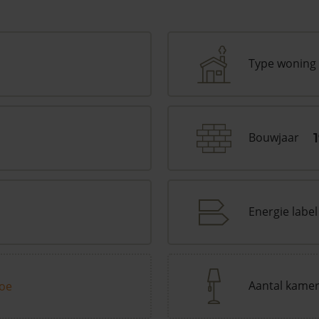
Type woning
Bouwjaar
Energie label
Aantal kame
toe