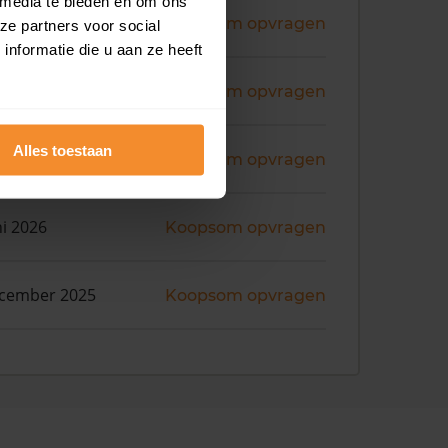
 media te bieden en om ons
ni 2026
Koopsom opvragen
ze partners voor social
nformatie die u aan ze heeft
ni 2026
Koopsom opvragen
Alles toestaan
ni 2026
Koopsom opvragen
ni 2026
Koopsom opvragen
ecember 2025
Koopsom opvragen