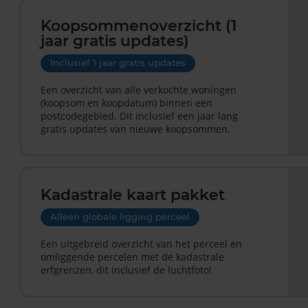
Koopsommenoverzicht (1
jaar gratis updates)
Inclusief 1 jaar gratis updates
Een overzicht van alle verkochte woningen
(koopsom en koopdatum) binnen een
postcodegebied. Dit inclusief een jaar lang
gratis updates van nieuwe koopsommen.
Kadastrale kaart pakket
Alleen globale ligging perceel
Een uitgebreid overzicht van het perceel en
omliggende percelen met de kadastrale
erfgrenzen, dit inclusief de luchtfoto!