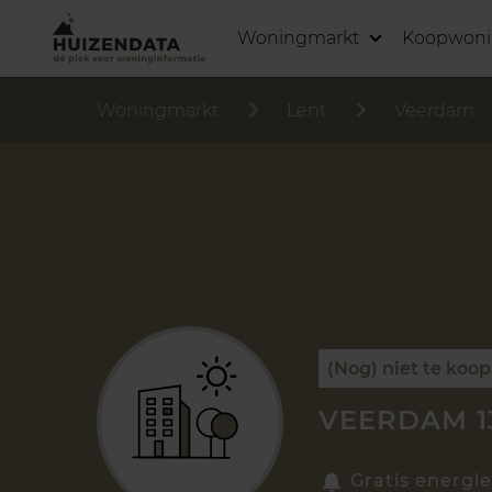
Woningmarkt
Koopwon
Woningmarkt
Lent
Veerdam
(Nog) niet te koop
VEERDAM 13
Gratis energie