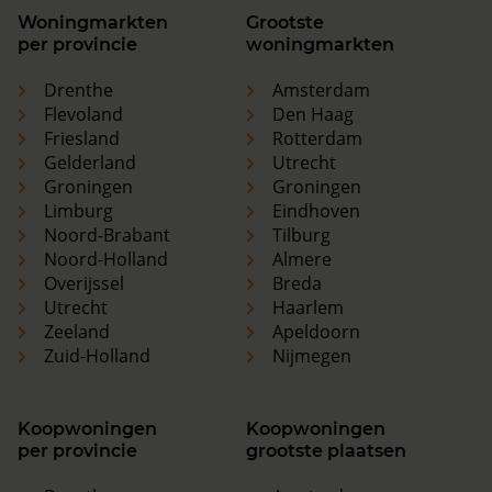
Woningmarkten
Grootste
per provincie
woningmarkten
Drenthe
Amsterdam
Flevoland
Den Haag
Friesland
Rotterdam
Gelderland
Utrecht
Groningen
Groningen
Limburg
Eindhoven
Noord-Brabant
Tilburg
Noord-Holland
Almere
Overijssel
Breda
Utrecht
Haarlem
Zeeland
Apeldoorn
Zuid-Holland
Nijmegen
Koopwoningen
Koopwoningen
per provincie
grootste plaatsen