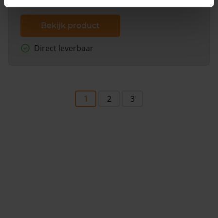
Bekijk product
Direct leverbaar
1
2
3