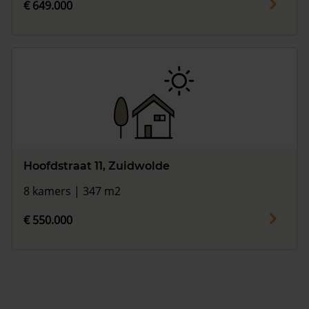
€ 649.000
Hoofdstraat 11, Zuidwolde
8 kamers | 347 m2
€ 550.000