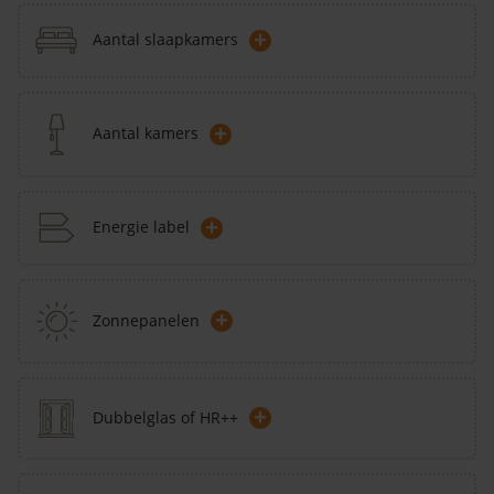
+
Aantal slaapkamers
+
Aantal kamers
+
Energie label
+
Zonnepanelen
+
Dubbelglas of HR++