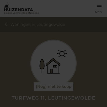
Menu
Woningen in Leutingewolde
(Nog) niet te koop
TURFWEG 11, LEUTINGEWOLDE