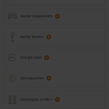
+
Aantal slaapkamers
+
Aantal kamers
+
Energie label
+
Zonnepanelen
+
Dubbelglas of HR++