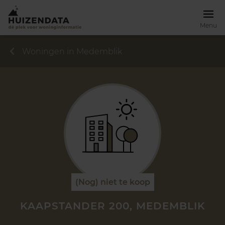
Menu
Woningen in Medemblik
(Nog) niet te koop
KAAPSTANDER 200, MEDEMBLIK