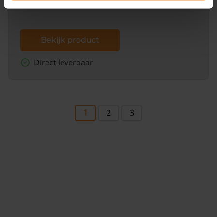
Bekijk product
Direct leverbaar
1
2
3