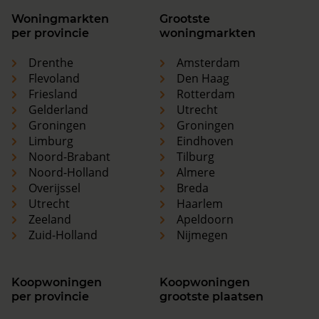
Woningmarkten
Grootste
per provincie
woningmarkten
Drenthe
Amsterdam
Flevoland
Den Haag
Friesland
Rotterdam
Gelderland
Utrecht
Groningen
Groningen
Limburg
Eindhoven
Noord-Brabant
Tilburg
Noord-Holland
Almere
Overijssel
Breda
Utrecht
Haarlem
Zeeland
Apeldoorn
Zuid-Holland
Nijmegen
Koopwoningen
Koopwoningen
per provincie
grootste plaatsen