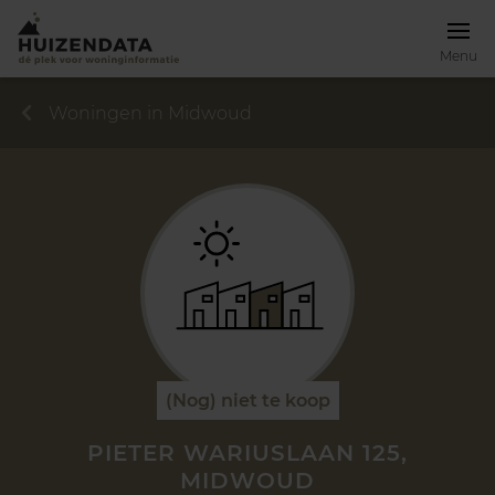
Menu
Woningen in Midwoud
(Nog) niet te koop
PIETER WARIUSLAAN 125,
MIDWOUD