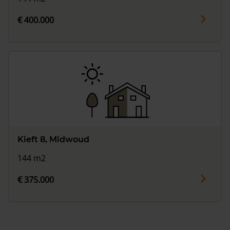
€ 400.000
Kieft 8, Midwoud
144 m2
€ 375.000