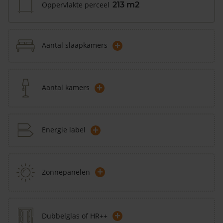
Oppervlakte perceel
213 m2
+
Aantal slaapkamers
+
Aantal kamers
+
Energie label
+
Zonnepanelen
+
Dubbelglas of HR++