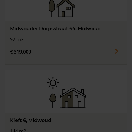
Midwouder Dorpsstraat 64, Midwoud
92 m2
€ 319.000
Kieft 6, Midwoud
144 m2