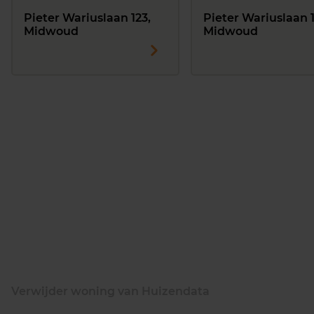
Pieter Wariuslaan 123,
Pieter Wariuslaan 
Midwoud
Midwoud
Verwijder woning van Huizendata