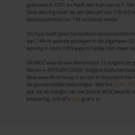
gebouwd in 1991 en heeft een tuin van zo’n 106
Deze woning staat op een perceel van 170 m2 e
woonoppervlak van 134 vierkante meter.
Dit huis heeft geen herleidbare koopsominform
dan 14% in waarde gestegen in de afgelopen 1
woning is sinds 1993 waarschijnlijk niet meer ve
De WOZ waarde van Waterhoen 13 volgens de 
Meren is €375.000 (2020). Volgens Kadasterdata 
deze waarde te hoog is en dat er bespaard zo
de gemeentelijke belastingen. Met het
gratis W
jaar op de hoogte van uw laatste WOZ waarde 
besparing. Schrijf u
hier
gratis in.