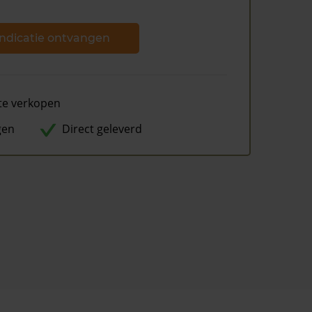
ndicatie ontvangen
te verkopen
gen
Direct geleverd