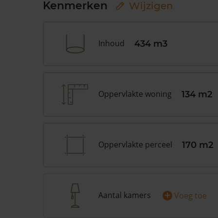
Kenmerken
Wijzigen
Inhoud
434 m3
Oppervlakte woning
134 m2
Oppervlakte perceel
170 m2
+
Aantal kamers
Voeg toe