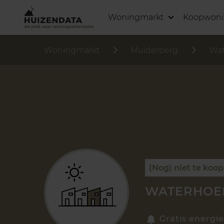
Woningmarkt
Koopwon
Woningmarkt
Muiderberg
Wat
(Nog) niet te koop
WATERHOEN
Gratis energie