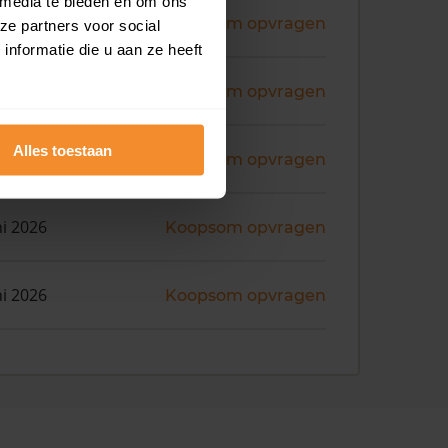
 media te bieden en om ons
ni 2026
Koopsom opvragen
ze partners voor social
nformatie die u aan ze heeft
ni 2026
Koopsom opvragen
Alles toestaan
ni 2026
Koopsom opvragen
ni 2026
Koopsom opvragen
ni 2026
Koopsom opvragen