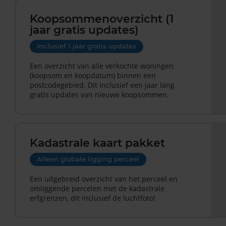
Koopsommenoverzicht (1
jaar gratis updates)
Inclusief 1 jaar gratis updates
Een overzicht van alle verkochte woningen
(koopsom en koopdatum) binnen een
postcodegebied. Dit inclusief een jaar lang
gratis updates van nieuwe koopsommen.
Kadastrale kaart pakket
Alleen globale ligging perceel
Een uitgebreid overzicht van het perceel en
omliggende percelen met de kadastrale
erfgrenzen, dit inclusief de luchtfoto!