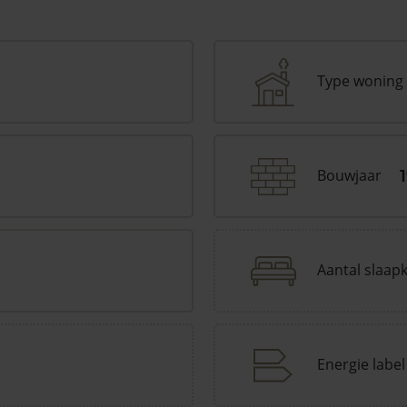
Type woning
Bouwjaar
Aantal slaap
Energie label