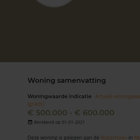
Woning samenvatting
Actuele woningwa
Woningwaarde indicatie
(gratis)
€ 500.000 - € 600.000
Berekend op 01-01-2021
Deze woning is gelegen aan de
Waterhoen
in
Mu