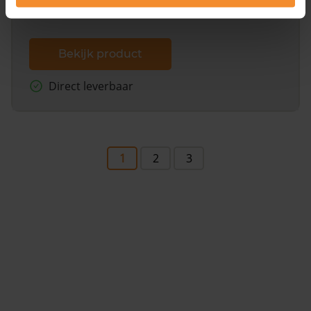
Bekijk product
Direct leverbaar
1
2
3