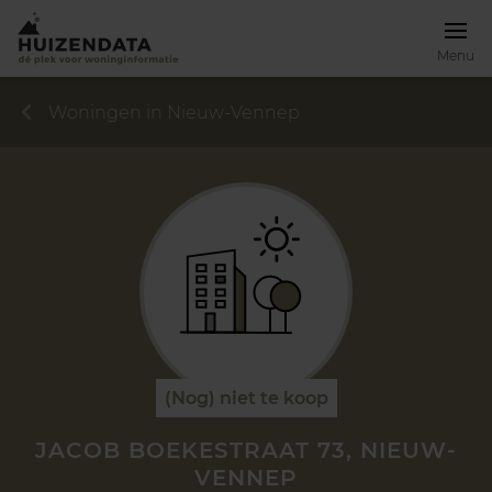
Menu
Woningen in Nieuw-Vennep
(Nog) niet te koop
JACOB BOEKESTRAAT 73, NIEUW-
VENNEP