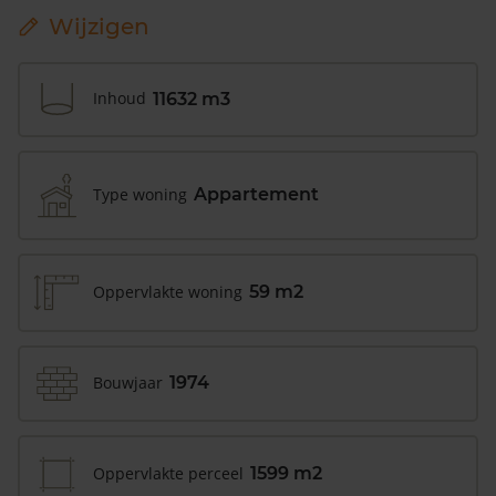
Wijzigen
Inhoud
11632 m3
Type woning
Appartement
Oppervlakte woning
59 m2
Bouwjaar
1974
Oppervlakte perceel
1599 m2