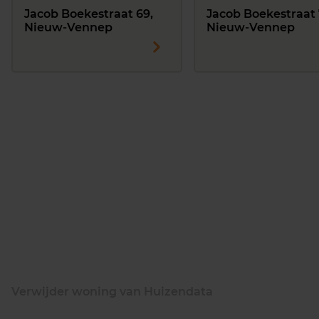
Jacob Boekestraat 69,
Jacob Boekestraat 
Nieuw-Vennep
Nieuw-Vennep
Verwijder woning van Huizendata