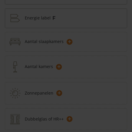
Energie label
F
+
Aantal slaapkamers
+
Aantal kamers
+
Zonnepanelen
+
Dubbelglas of HR++