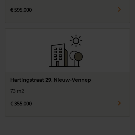
€ 595.000
Hartingstraat 29, Nieuw-Vennep
73 m2
€ 355.000