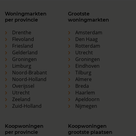
Woningmarkten
Grootste
per provincie
woningmarkten
Drenthe
Amsterdam
Flevoland
Den Haag
Friesland
Rotterdam
Gelderland
Utrecht
Groningen
Groningen
Limburg
Eindhoven
Noord-Brabant
Tilburg
Noord-Holland
Almere
Overijssel
Breda
Utrecht
Haarlem
Zeeland
Apeldoorn
Zuid-Holland
Nijmegen
Koopwoningen
Koopwoningen
per provincie
grootste plaatsen