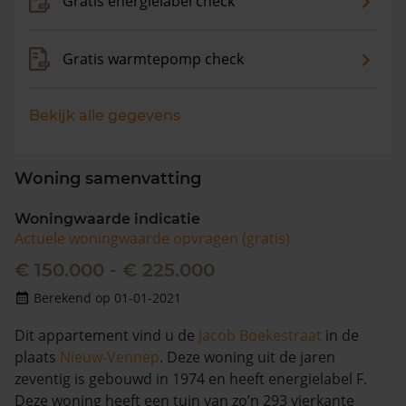
Gratis energielabel check
Gratis warmtepomp check
Bekijk alle gegevens
Woning samenvatting
Woningwaarde indicatie
Actuele woningwaarde opvragen (gratis)
€ 150.000 - € 225.000
Berekend op 01-01-2021
Dit appartement vind u de
Jacob Boekestraat
in de
plaats
Nieuw-Vennep
. Deze woning uit de jaren
zeventig is gebouwd in 1974 en heeft energielabel F.
Deze woning heeft een tuin van zo’n 293 vierkante