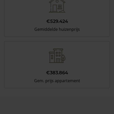
€529.424
Gemiddelde huizenprijs
€383.864
Gem. prijs appartement