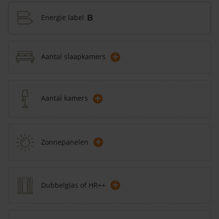
Energie label
B
+
Aantal slaapkamers
+
Aantal kamers
+
Zonnepanelen
+
Dubbelglas of HR++