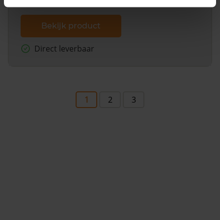
Bekijk product
Direct leverbaar
1
2
3