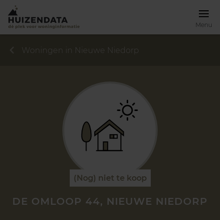
Menu
Woningen in Nieuwe Niedorp
(Nog) niet te koop
DE OMLOOP 44, NIEUWE NIEDORP