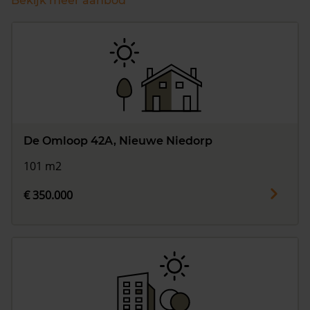
Bekijk meer aanbod
De Omloop 42A, Nieuwe Niedorp
101 m2
€ 350.000