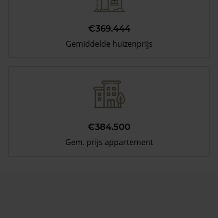
€369.444
Gemiddelde huizenprijs
€384.500
Gem. prijs appartement