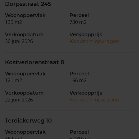
Dorpsstraat 245
Woonoppervlak
Perceel
139 m2
730 m2
Verkoopdatum
Verkoopprijs
30 juni 2026
Koopsom opvragen
Kostverlorenstraat 8
Woonoppervlak
Perceel
121 m2
166 m2
Verkoopdatum
Verkoopprijs
22 juni 2026
Koopsom opvragen
Terdiekerweg 10
Woonoppervlak
Perceel
352 m2
5.030 m2