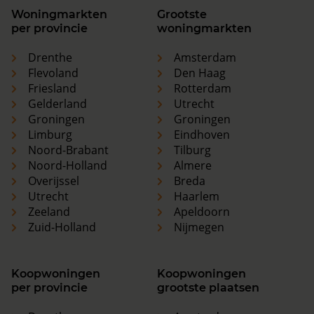
Woningmarkten
Grootste
per provincie
woningmarkten
Drenthe
Amsterdam
Flevoland
Den Haag
Friesland
Rotterdam
Gelderland
Utrecht
Groningen
Groningen
Limburg
Eindhoven
Noord-Brabant
Tilburg
Noord-Holland
Almere
Overijssel
Breda
Utrecht
Haarlem
Zeeland
Apeldoorn
Zuid-Holland
Nijmegen
Koopwoningen
Koopwoningen
per provincie
grootste plaatsen