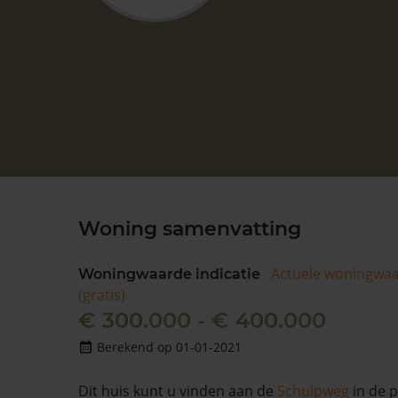
Woning samenvatting
Actuele woningwa
Woningwaarde indicatie
(gratis)
€ 300.000 - € 400.000
Berekend op 01-01-2021
Dit huis kunt u vinden aan de
Schulpweg
in de 