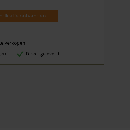
ndicatie ontvangen
te verkopen
gen
Direct geleverd