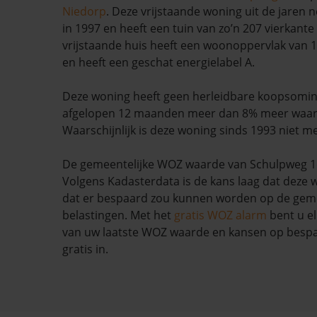
Niedorp
. Deze vrijstaande woning uit de jaren 
in 1997 en heeft een tuin van zo’n 207 vierkante
vrijstaande huis heeft een woonoppervlak van 
en heeft een geschat energielabel A.
Deze woning heeft geen herleidbare koopsominf
afgelopen 12 maanden meer dan 8% meer waa
Waarschijnlijk is deze woning sinds 1993 niet m
De gemeentelijke WOZ waarde van Schulpweg 16 
Volgens Kadasterdata is de kans laag dat deze 
dat er bespaard zou kunnen worden op de geme
belastingen. Met het
gratis WOZ alarm
bent u el
van uw laatste WOZ waarde en kansen op bespar
gratis in.