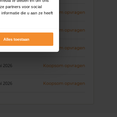
 media te bieden en om ons
ze partners voor social
ni 2026
Koopsom opvragen
nformatie die u aan ze heeft
ni 2026
Koopsom opvragen
Alles toestaan
ni 2026
Koopsom opvragen
ni 2026
Koopsom opvragen
ni 2026
Koopsom opvragen