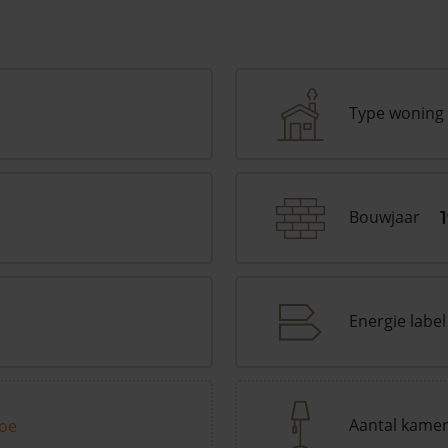
Type woning
Bouwjaar
Energie label
Aantal kame
toe