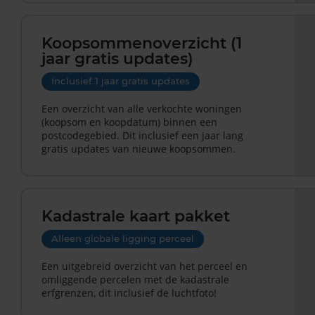
Koopsommenoverzicht (1
jaar gratis updates)
Inclusief 1 jaar gratis updates
Een overzicht van alle verkochte woningen
(koopsom en koopdatum) binnen een
postcodegebied. Dit inclusief een jaar lang
gratis updates van nieuwe koopsommen.
Kadastrale kaart pakket
Alleen globale ligging perceel
Een uitgebreid overzicht van het perceel en
omliggende percelen met de kadastrale
erfgrenzen, dit inclusief de luchtfoto!