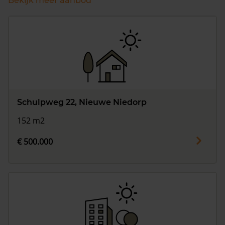
Bekijk meer aanbod
Schulpweg 22, Nieuwe Niedorp
152 m2
€ 500.000