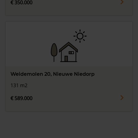
€ 350.000
Weidemolen 20, Nieuwe Niedorp
131 m2
€ 589.000