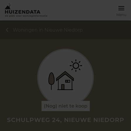
Menu
Woningen in Nieuwe Niedorp
(Nog) niet te koop
SCHULPWEG 24, NIEUWE NIEDORP