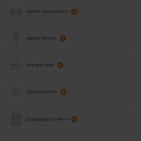
+
Aantal slaapkamers
+
Aantal kamers
+
Energie label
+
Zonnepanelen
+
Dubbelglas of HR++