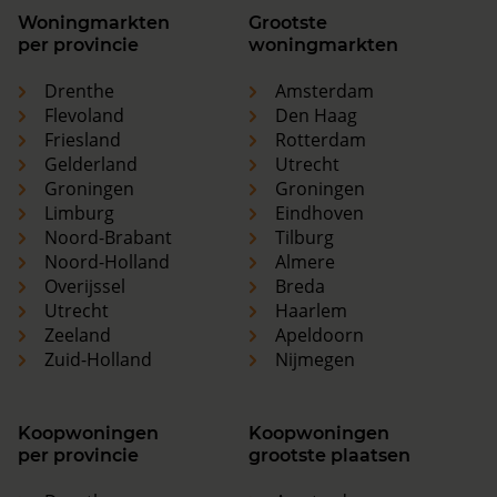
Woningmarkten
Grootste
per provincie
woningmarkten
Drenthe
Amsterdam
Flevoland
Den Haag
Friesland
Rotterdam
Gelderland
Utrecht
Groningen
Groningen
Limburg
Eindhoven
Noord-Brabant
Tilburg
Noord-Holland
Almere
Overijssel
Breda
Utrecht
Haarlem
Zeeland
Apeldoorn
Zuid-Holland
Nijmegen
Koopwoningen
Koopwoningen
per provincie
grootste plaatsen