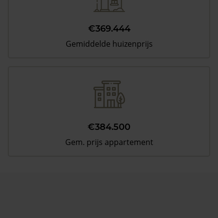
€369.444
Gemiddelde huizenprijs
€384.500
Gem. prijs appartement