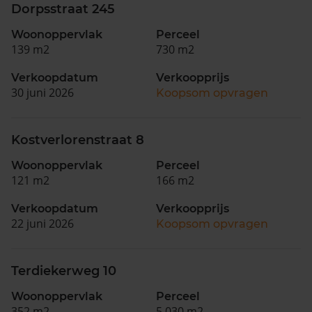
Dorpsstraat 245
Woonoppervlak
Perceel
139 m2
730 m2
Verkoopdatum
Verkoopprijs
30 juni 2026
Koopsom opvragen
Kostverlorenstraat 8
Woonoppervlak
Perceel
121 m2
166 m2
Verkoopdatum
Verkoopprijs
22 juni 2026
Koopsom opvragen
Terdiekerweg 10
Woonoppervlak
Perceel
352 m2
5.030 m2