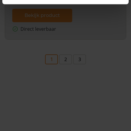
Bekijk product
Direct leverbaar
1
2
3