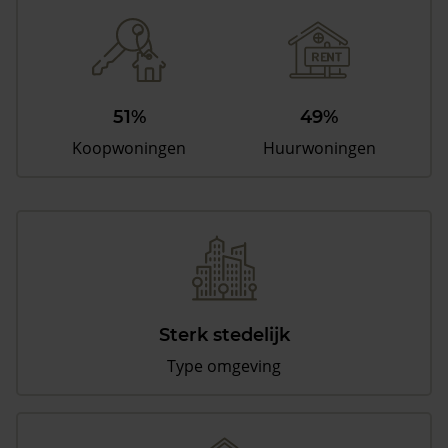
51%
49%
Koopwoningen
Huurwoningen
Sterk stedelijk
Type omgeving