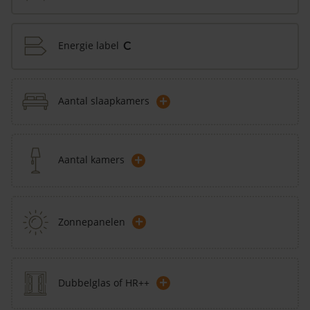
Energie label
C
+
Aantal slaapkamers
+
Aantal kamers
+
Zonnepanelen
+
Dubbelglas of HR++