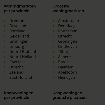
Woningmarkten
Grootste
per provincie
woningmarkten
Drenthe
Amsterdam
Flevoland
Den Haag
Friesland
Rotterdam
Gelderland
Utrecht
Groningen
Groningen
Limburg
Eindhoven
Noord-Brabant
Tilburg
Noord-Holland
Almere
Overijssel
Breda
Utrecht
Haarlem
Zeeland
Apeldoorn
Zuid-Holland
Nijmegen
Koopwoningen
Koopwoningen
per provincie
grootste plaatsen