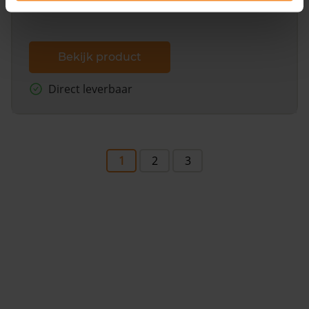
Bekijk product
Direct leverbaar
1
2
3