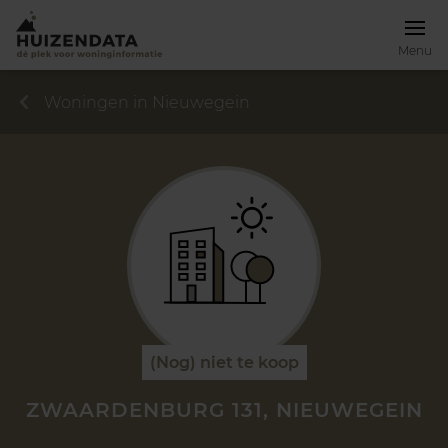
Menu
Woningen in Nieuwegein
(Nog) niet te koop
ZWAARDENBURG 131, NIEUWEGEIN