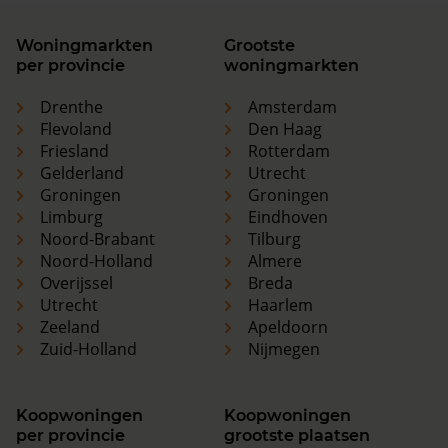
Woningmarkten
Grootste
per provincie
woningmarkten
Drenthe
Amsterdam
Flevoland
Den Haag
Friesland
Rotterdam
Gelderland
Utrecht
Groningen
Groningen
Limburg
Eindhoven
Noord-Brabant
Tilburg
Noord-Holland
Almere
Overijssel
Breda
Utrecht
Haarlem
Zeeland
Apeldoorn
Zuid-Holland
Nijmegen
Koopwoningen
Koopwoningen
per provincie
grootste plaatsen