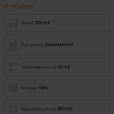
Wijzigen
Inhoud
352 m3
Type woning
Appartement
Oppervlakte woning
43 m2
Bouwjaar
1994
Oppervlakte perceel
832 m2