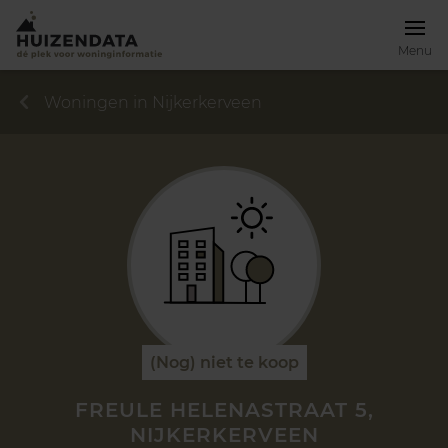
Menu
Woningen in Nijkerkerveen
(Nog) niet te koop
FREULE HELENASTRAAT 5,
NIJKERKERVEEN