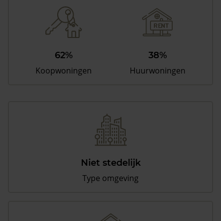
62%
38%
Koopwoningen
Huurwoningen
Niet stedelijk
Type omgeving