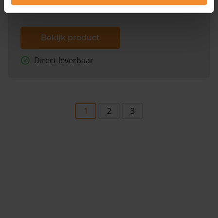
Bekijk product
Direct leverbaar
1
2
3