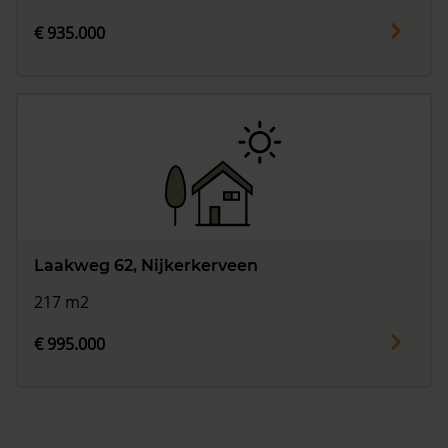
€ 935.000
Laakweg 62, Nijkerkerveen
217 m2
€ 995.000