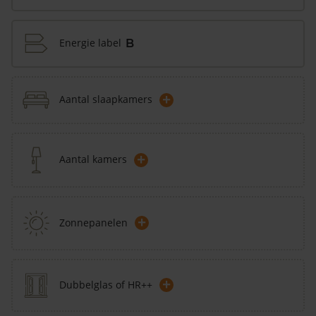
Energie label
B
+
Aantal slaapkamers
+
Aantal kamers
+
Zonnepanelen
+
Dubbelglas of HR++