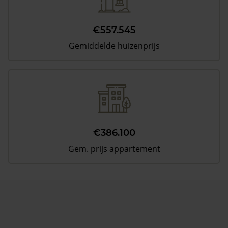
€557.545
Gemiddelde huizenprijs
€386.100
Gem. prijs appartement