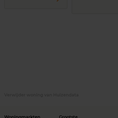
Verwijder woning van Huizendata
Woningmarkten
Grootste