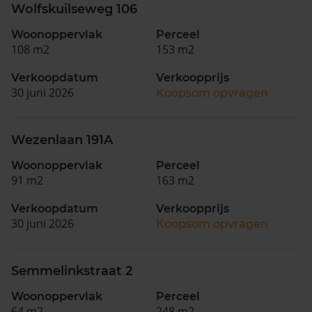
Wolfskuilseweg 106
Woonoppervlak
Perceel
108 m2
153 m2
Verkoopdatum
Verkoopprijs
30 juni 2026
Koopsom opvragen
Wezenlaan 191A
Woonoppervlak
Perceel
91 m2
163 m2
Verkoopdatum
Verkoopprijs
30 juni 2026
Koopsom opvragen
Semmelinkstraat 2
Woonoppervlak
Perceel
64 m2
248 m2