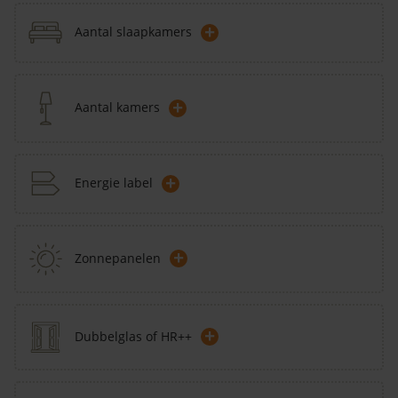
+
Aantal slaapkamers
+
Aantal kamers
+
Energie label
+
Zonnepanelen
+
Dubbelglas of HR++