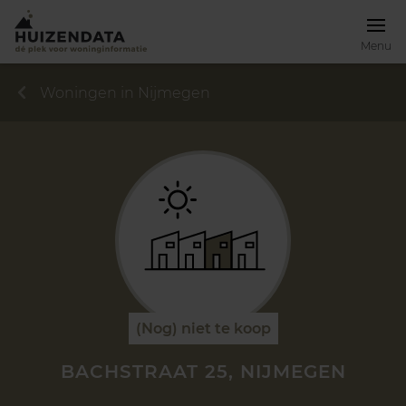
Menu
Woningen in Nijmegen
(Nog) niet te koop
BACHSTRAAT 25, NIJMEGEN