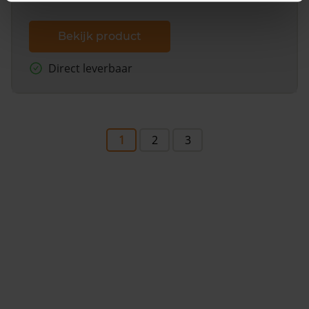
Bekijk product
Direct leverbaar
1
2
3