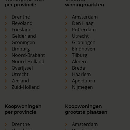
per provincie
woningmarkten
Drenthe
Amsterdam
Flevoland
Den Haag
Friesland
Rotterdam
Gelderland
Utrecht
Groningen
Groningen
Limburg
Eindhoven
Noord-Brabant
Tilburg
Noord-Holland
Almere
Overijssel
Breda
Utrecht
Haarlem
Zeeland
Apeldoorn
Zuid-Holland
Nijmegen
Koopwoningen
Koopwoningen
per provincie
grootste plaatsen
Drenthe
Amsterdam