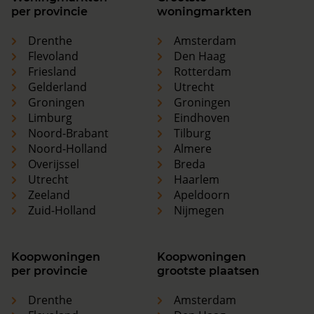
per provincie
woningmarkten
Drenthe
Amsterdam
Flevoland
Den Haag
Friesland
Rotterdam
Gelderland
Utrecht
Groningen
Groningen
Limburg
Eindhoven
Noord-Brabant
Tilburg
Noord-Holland
Almere
Overijssel
Breda
Utrecht
Haarlem
Zeeland
Apeldoorn
Zuid-Holland
Nijmegen
Koopwoningen
Koopwoningen
per provincie
grootste plaatsen
Drenthe
Amsterdam