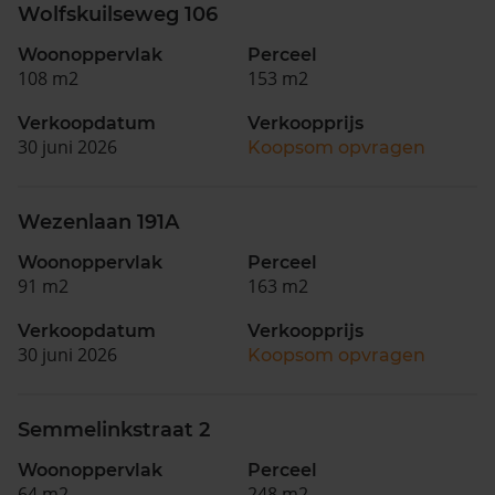
Wolfskuilseweg 106
Woonoppervlak
Perceel
108 m2
153 m2
Verkoopdatum
Verkoopprijs
30 juni 2026
Koopsom opvragen
Wezenlaan 191A
Woonoppervlak
Perceel
91 m2
163 m2
Verkoopdatum
Verkoopprijs
30 juni 2026
Koopsom opvragen
Semmelinkstraat 2
Woonoppervlak
Perceel
64 m2
248 m2