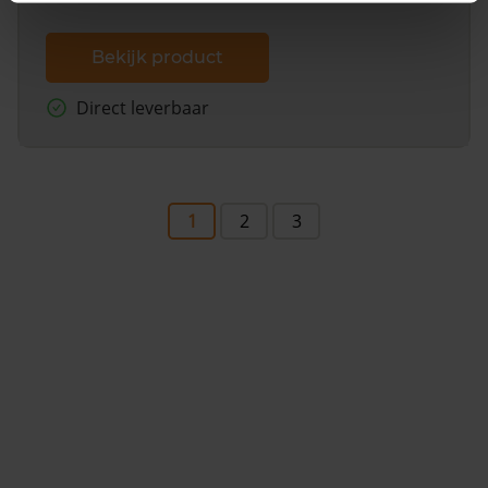
Bekijk product
Direct leverbaar
1
2
3