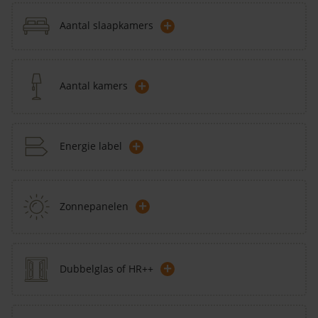
+
Aantal slaapkamers
+
Aantal kamers
+
Energie label
+
Zonnepanelen
+
Dubbelglas of HR++