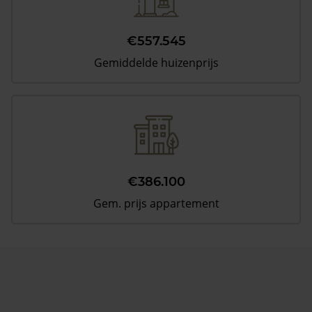
€557.545
Gemiddelde huizenprijs
€386.100
Gem. prijs appartement