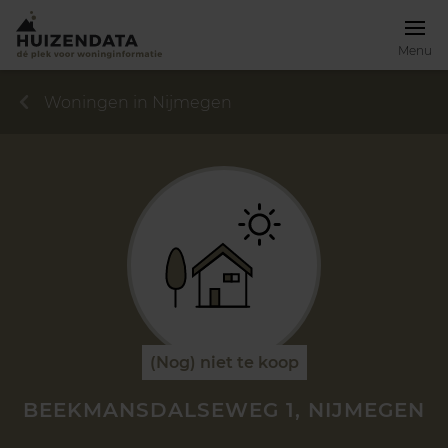
Menu
Woningen in Nijmegen
(Nog) niet te koop
BEEKMANSDALSEWEG 1, NIJMEGEN