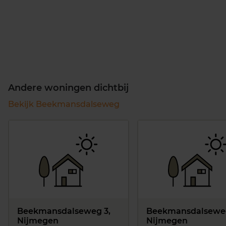
Andere woningen dichtbij
Bekijk Beekmansdalseweg
Beekmansdalseweg 3,
Beekmansdalseweg
Nijmegen
Nijmegen