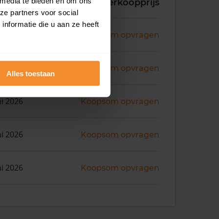
 media te bieden en om ons
koopdatum
Verkoopprijs
ze partners voor social
nformatie die u aan ze heeft
ni 2026
Koopsom opvragen
ni 2026
Koopsom opvragen
Alles toestaan
ni 2026
Koopsom opvragen
ni 2026
Koopsom opvragen
ni 2026
Koopsom opvragen