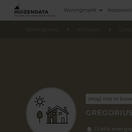
Woningmarkt
Koopwon
Woningmarkt
Nijmegen
Grego
(Nog) niet te koo
GREGORIUS
Gratis energie