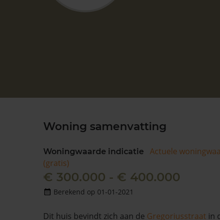
Woning samenvatting
Actuele woningwa
Woningwaarde indicatie
(gratis)
€ 300.000 - € 400.000
Berekend op 01-01-2021
Dit huis bevindt zich aan de
Gregoriusstraat
in 