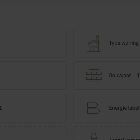
Type woning
Bouwjaar
Energie label
2