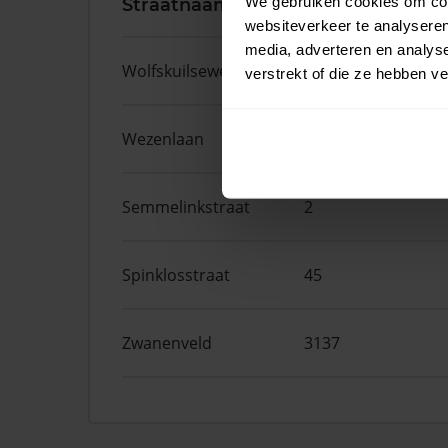
We gebruiken cookies om cont
Straatnaam
Huisnr.
websiteverkeer te analyseren
media, adverteren en analys
Wolfskuilseweg
106
verstrekt of die ze hebben v
Wezenlaan
191A
Semmelinkstraat
2
Spinklosstraat
45
Zwanenveld
3137