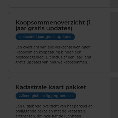
Koopsommenoverzicht (1
jaar gratis updates)
Inclusief 1 jaar gratis updates
Een overzicht van alle verkochte woningen
(koopsom en koopdatum) binnen een
postcodegebied. Dit inclusief een jaar lang
gratis updates van nieuwe koopsommen.
Kadastrale kaart pakket
Alleen globale ligging perceel
Een uitgebreid overzicht van het perceel en
omliggende percelen met de kadastrale
erfgrenzen, dit inclusief de luchtfoto!