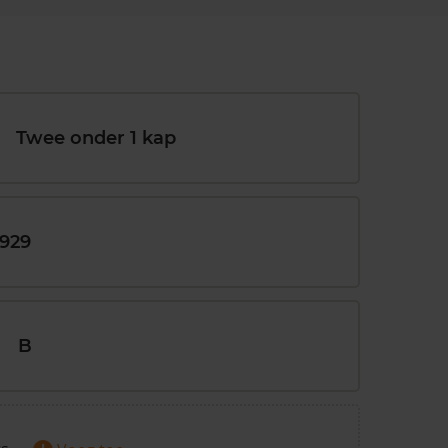
Twee onder 1 kap
1929
B