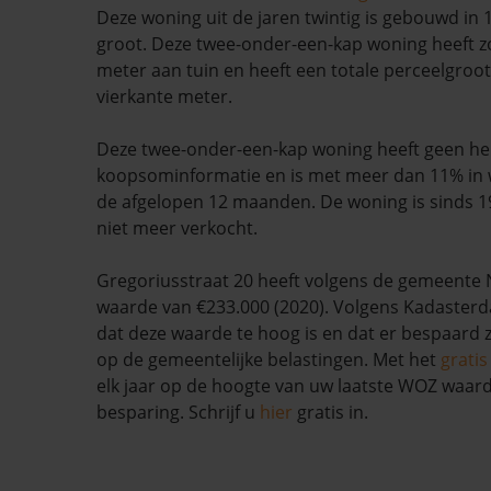
Deze woning uit de jaren twintig is gebouwd in 
groot. Deze twee-onder-een-kap woning heeft zo
meter aan tuin en heeft een totale perceelgroo
vierkante meter.
Deze twee-onder-een-kap woning heeft geen he
koopsominformatie en is met meer dan 11% in 
de afgelopen 12 maanden. De woning is sinds 19
niet meer verkocht.
Gregoriusstraat 20 heeft volgens de gemeente
waarde van €233.000 (2020). Volgens Kadasterda
dat deze waarde te hoog is en dat er bespaard
op de gemeentelijke belastingen. Met het
grati
elk jaar op de hoogte van uw laatste WOZ waar
besparing. Schrijf u
hier
gratis in.