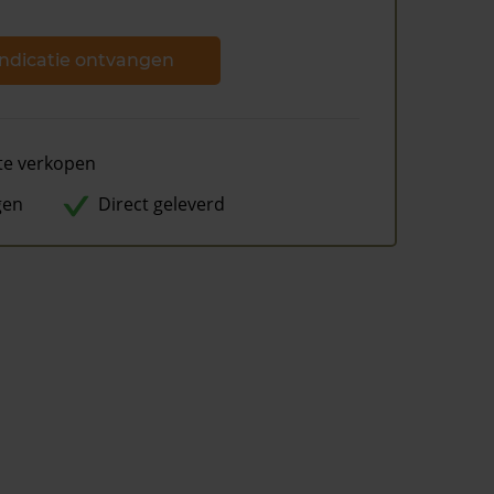
ndicatie ontvangen
te verkopen
gen
Direct geleverd