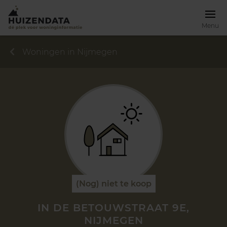
Menu
Woningen in Nijmegen
(Nog) niet te koop
IN DE BETOUWSTRAAT 9E,
NIJMEGEN