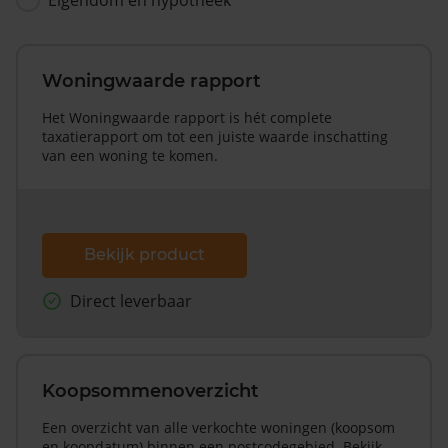
Woningwaarde rapport
Het Woningwaarde rapport is hét complete
taxatierapport om tot een juiste waarde inschatting
van een woning te komen.
Bekijk product
Direct leverbaar
Koopsommenoverzicht
Een overzicht van alle verkochte woningen (koopsom
en koopdatum) binnen een postcodegebied. Bekijk