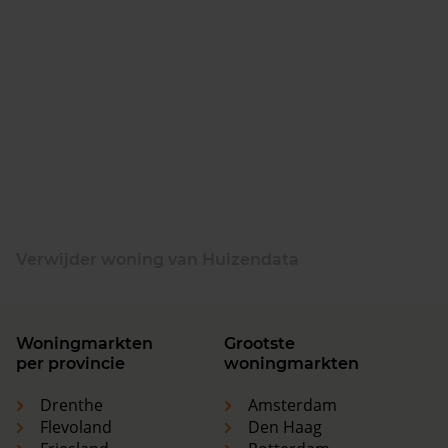
Verwijder woning van Huizendata
Woningmarkten
Grootste
per provincie
woningmarkten
Drenthe
Amsterdam
Flevoland
Den Haag