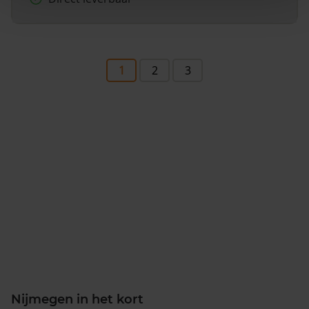
1
2
3
Nijmegen in het kort