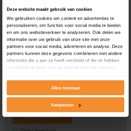
Deze website maakt gebruik van cookies
Bekijk product
We gebruiken cookies om content en advertenties te
personaliseren, om functies voor social media te bieden
Direct leverbaar
en om ons websiteverkeer te analyseren. Ook delen we
informatie over uw gebruik van onze site met onze
partners voor social media, adverteren en analyse. Deze
partners kunnen deze gegevens combineren met andere
Kadastrale kaart pakket
informatie die u aan ze heeft verstrekt of die ze hebben
Alleen globale ligging perceel
verzameld op basis van uw gebruik van hun services.
Een uitgebreid overzicht van het perceel en
omliggende percelen met de kadastrale erfgrenzen,
dit inclusief de luchtfoto!
Alles toestaan
Aanpassen
Bekijk product
Direct leverbaar