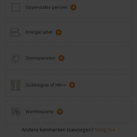
+
Oppervlakte perceel
+
Energie label
+
Zonnepanelen
+
Dubbelglas of HR++
+
Warmtepomp
Andere kenmerken toevoegen?
Voeg toe