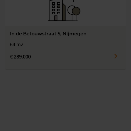
In de Betouwstraat 5, Nijmegen
64 m2
€ 289.000