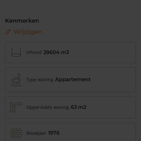
Kenmerken
Wijzigen
Inhoud
29604 m3
Type woning
Appartement
Oppervlakte woning
63 m2
Bouwjaar
1976