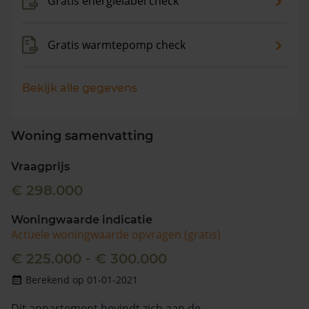
Gratis energielabel check
Gratis warmtepomp check
Bekijk alle gegevens
Woning samenvatting
Vraagprijs
€ 298.000
Woningwaarde indicatie
Actuele woningwaarde opvragen (gratis)
€ 225.000 - € 300.000
Berekend op 01-01-2021
Dit appartement bevindt zich aan de