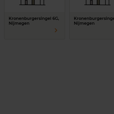
Kronenburgersingel 6G,
Kronenburgersinge
Nijmegen
Nijmegen