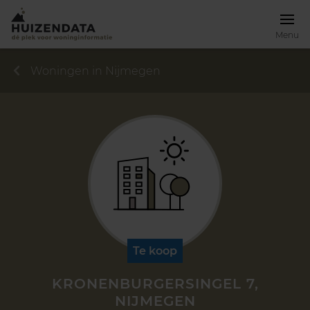
Menu
Woningen in Nijmegen
Te koop
KRONENBURGERSINGEL 7,
NIJMEGEN