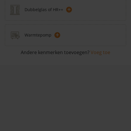
+
Dubbelglas of HR++
+
Warmtepomp
Andere kenmerken toevoegen?
Voeg toe