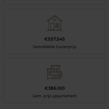
€557.545
Gemiddelde huizenprijs
€386.100
Gem. prijs appartement