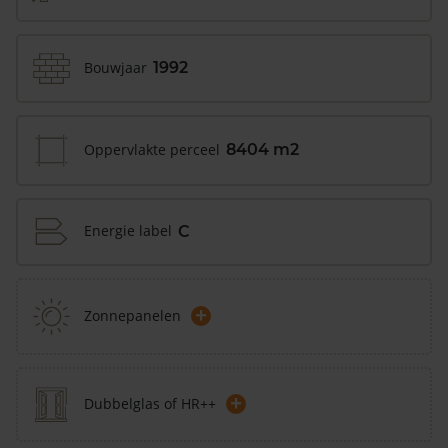
Bouwjaar
1992
Oppervlakte perceel
8404 m2
Energie label
C
+
Zonnepanelen
+
Dubbelglas of HR++