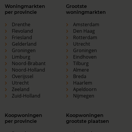
Woningmarkten
Grootste
per provincie
woningmarkten
Drenthe
Amsterdam
Flevoland
Den Haag
Friesland
Rotterdam
Gelderland
Utrecht
Groningen
Groningen
Limburg
Eindhoven
Noord-Brabant
Tilburg
Noord-Holland
Almere
Overijssel
Breda
Utrecht
Haarlem
Zeeland
Apeldoorn
Zuid-Holland
Nijmegen
Koopwoningen
Koopwoningen
per provincie
grootste plaatsen