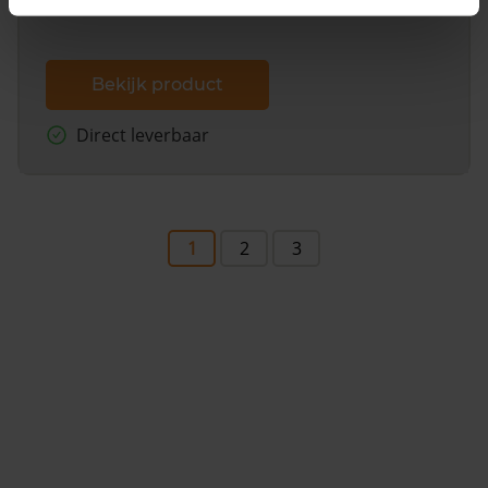
Bekijk product
Direct leverbaar
1
2
3