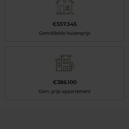
€557.545
Gemiddelde huizenprijs
€386.100
Gem. prijs appartement