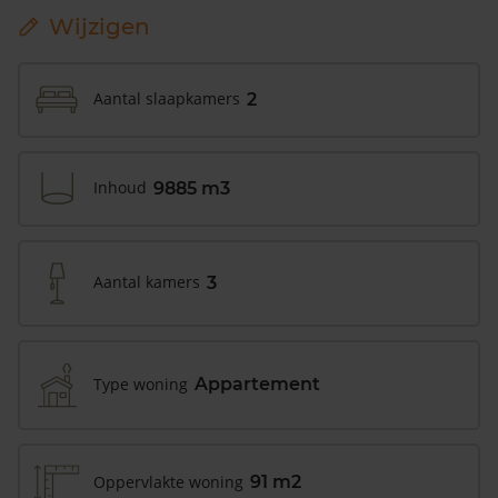
Wijzigen
Aantal slaapkamers
2
Inhoud
9885 m3
Aantal kamers
3
Type woning
Appartement
Oppervlakte woning
91 m2