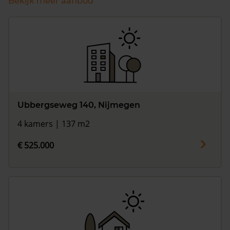
Bekijk meer aanbod
Ubbergseweg 140, Nijmegen
4 kamers | 137 m2
€ 525.000