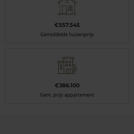
€557.545
Gemiddelde huizenprijs
€386.100
Gem. prijs appartement