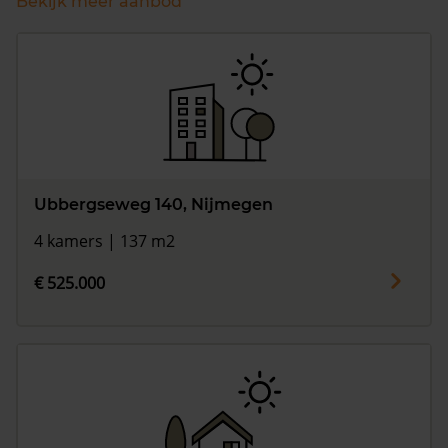
Bekijk meer aanbod
Ubbergseweg 140, Nijmegen
4 kamers | 137 m2
€ 525.000