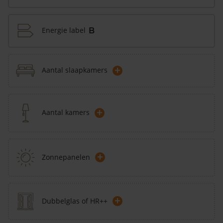
Energie label
B
+
Aantal slaapkamers
+
Aantal kamers
+
Zonnepanelen
+
Dubbelglas of HR++