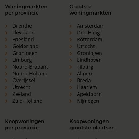
Woningmarkten
Grootste
per provincie
woningmarkten
Drenthe
Amsterdam
Flevoland
Den Haag
Friesland
Rotterdam
Gelderland
Utrecht
Groningen
Groningen
Limburg
Eindhoven
Noord-Brabant
Tilburg
Noord-Holland
Almere
Overijssel
Breda
Utrecht
Haarlem
Zeeland
Apeldoorn
Zuid-Holland
Nijmegen
Koopwoningen
Koopwoningen
per provincie
grootste plaatsen