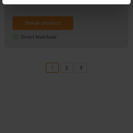
Bekijk product
Direct leverbaar
1
2
3