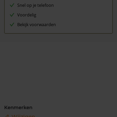
Snel op je telefoon
Voordelig
Bekijk voorwaarden
Kenmerken
Wijzigen