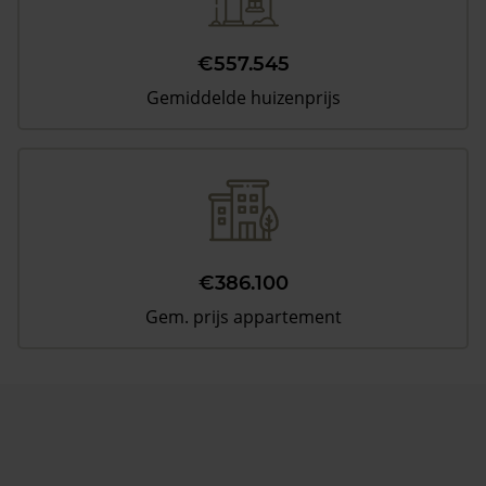
€557.545
Gemiddelde huizenprijs
€386.100
Gem. prijs appartement