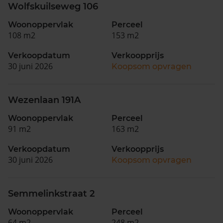
Wolfskuilseweg 106
Woonoppervlak
Perceel
108 m2
153 m2
Verkoopdatum
Verkoopprijs
30 juni 2026
Koopsom opvragen
Wezenlaan 191A
Woonoppervlak
Perceel
91 m2
163 m2
Verkoopdatum
Verkoopprijs
30 juni 2026
Koopsom opvragen
Semmelinkstraat 2
Woonoppervlak
Perceel
64 m2
248 m2