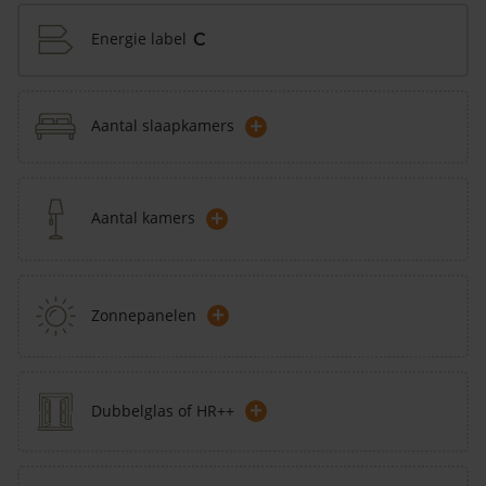
Energie label
C
+
Aantal slaapkamers
+
Aantal kamers
+
Zonnepanelen
+
Dubbelglas of HR++