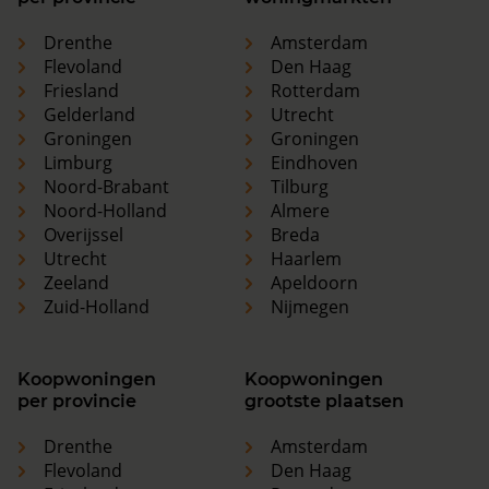
Drenthe
Amsterdam
Flevoland
Den Haag
Friesland
Rotterdam
Gelderland
Utrecht
Groningen
Groningen
Limburg
Eindhoven
Noord-Brabant
Tilburg
Noord-Holland
Almere
Overijssel
Breda
Utrecht
Haarlem
Zeeland
Apeldoorn
Zuid-Holland
Nijmegen
Koopwoningen
Koopwoningen
per provincie
grootste plaatsen
Drenthe
Amsterdam
Flevoland
Den Haag