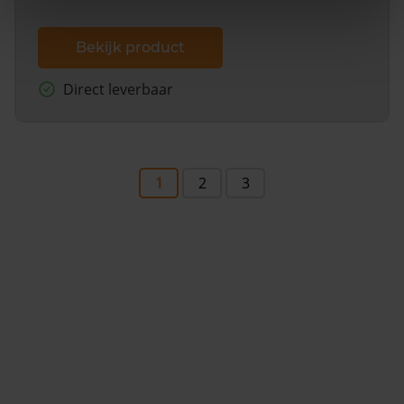
Bekijk product
Direct leverbaar
1
2
3