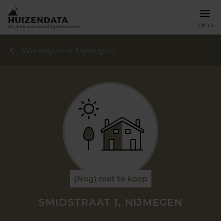
Menu
Woningen in Nijmegen
(Nog) niet te koop
SMIDSTRAAT 1, NIJMEGEN