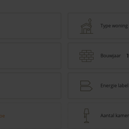
Type woning
Bouwjaar
Energie label
Aantal kame
toe