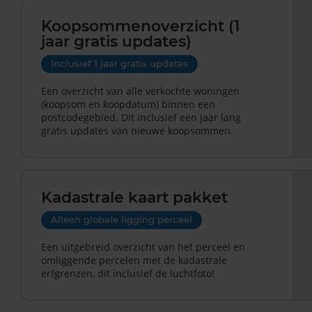
Koopsommenoverzicht (1
jaar gratis updates)
Inclusief 1 jaar gratis updates
Een overzicht van alle verkochte woningen
(koopsom en koopdatum) binnen een
postcodegebied. Dit inclusief een jaar lang
gratis updates van nieuwe koopsommen.
Kadastrale kaart pakket
Alleen globale ligging perceel
Een uitgebreid overzicht van het perceel en
omliggende percelen met de kadastrale
erfgrenzen, dit inclusief de luchtfoto!