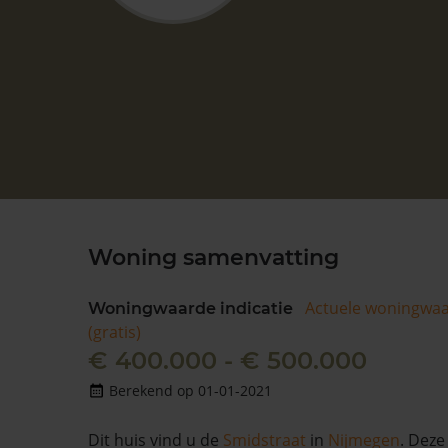
Woning samenvatting
Actuele woningwa
Woningwaarde indicatie
(gratis)
€ 400.000 - € 500.000
Berekend op 01-01-2021
Dit huis vind u de
Smidstraat
in
Nijmegen
. Dez