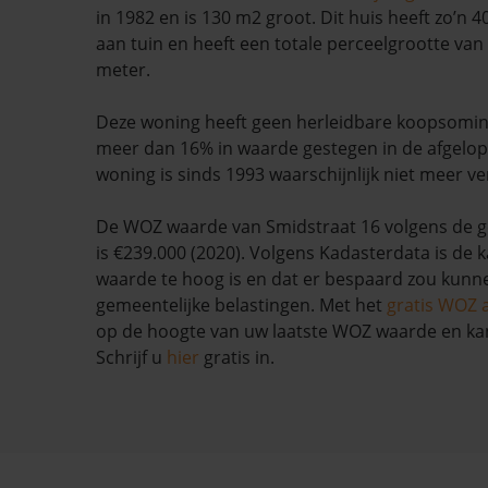
in 1982 en is 130 m2 groot. Dit huis heeft zo’n 
aan tuin en heeft een totale perceelgrootte van
meter.
Deze woning heeft geen herleidbare koopsomin
meer dan 16% in waarde gestegen in de afgelo
woning is sinds 1993 waarschijnlijk niet meer ve
De WOZ waarde van Smidstraat 16 volgens de 
is €239.000 (2020). Volgens Kadasterdata is de 
waarde te hoog is en dat er bespaard zou kun
gemeentelijke belastingen. Met het
gratis WOZ 
op de hoogte van uw laatste WOZ waarde en ka
Schrijf u
hier
gratis in.