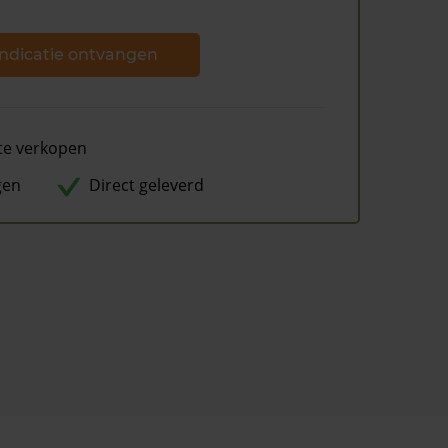
ndicatie ontvangen
te verkopen
gen
Direct geleverd