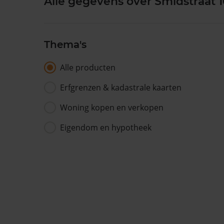
Alle gegevens over Smidstraat 1
Thema's
Alle producten
Erfgrenzen & kadastrale kaarten
Woning kopen en verkopen
Eigendom en hypotheek