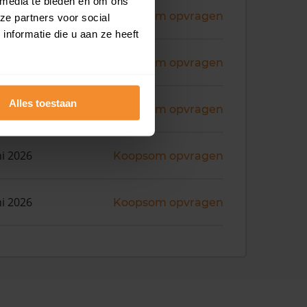
 media te bieden en om ons
ni 2026
Koopsom opvragen
ze partners voor social
nformatie die u aan ze heeft
ni 2026
Koopsom opvragen
Alles toestaan
ni 2026
Koopsom opvragen
ni 2026
Koopsom opvragen
ni 2026
Koopsom opvragen