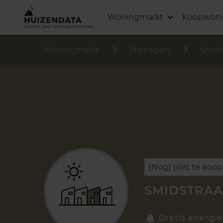
Woningmarkt
Koopwon
Woningmarkt
Nijmegen
Smids
(Nog) niet te koop
SMIDSTRAAT
Gratis energie