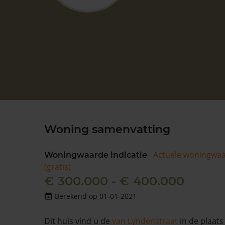
Woning samenvatting
Actuele woningwa
Woningwaarde indicatie
(gratis)
€ 300.000 - € 400.000
Berekend op 01-01-2021
Dit huis vind u de
van Lyndenstraat
in de plaat