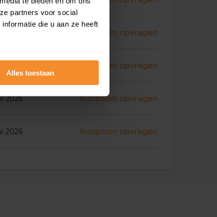
 media te bieden en om ons
ze partners voor social
nformatie die u aan ze heeft
ni 2026
Koopsom opvragen
ni 2026
Koopsom opvragen
Alles toestaan
ni 2026
Koopsom opvragen
ni 2026
Koopsom opvragen