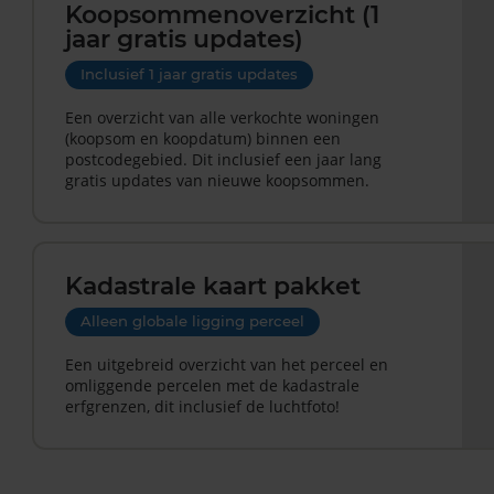
Koopsommenoverzicht (1
jaar gratis updates)
Inclusief 1 jaar gratis updates
Een overzicht van alle verkochte woningen
(koopsom en koopdatum) binnen een
postcodegebied. Dit inclusief een jaar lang
gratis updates van nieuwe koopsommen.
Kadastrale kaart pakket
Alleen globale ligging perceel
Een uitgebreid overzicht van het perceel en
omliggende percelen met de kadastrale
erfgrenzen, dit inclusief de luchtfoto!