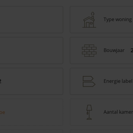
Type woning
Bouwjaar
Energie label
2
Aantal kame
toe