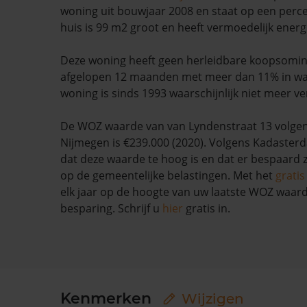
woning uit bouwjaar 2008 en staat op een perce
huis is 99 m2 groot en heeft vermoedelijk energi
Deze woning heeft geen herleidbare koopsominf
afgelopen 12 maanden met meer dan 11% in wa
woning is sinds 1993 waarschijnlijk niet meer ve
De WOZ waarde van van Lyndenstraat 13 volge
Nijmegen is €239.000 (2020). Volgens Kadasterda
dat deze waarde te hoog is en dat er bespaard
op de gemeentelijke belastingen. Met het
grati
elk jaar op de hoogte van uw laatste WOZ waar
besparing. Schrijf u
hier
gratis in.
Kenmerken
Wijzigen