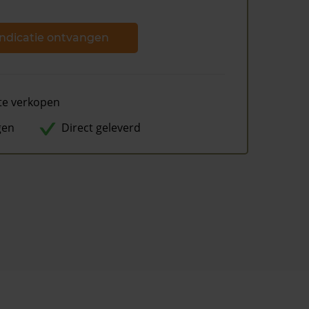
ndicatie ontvangen
te verkopen
gen
Direct geleverd