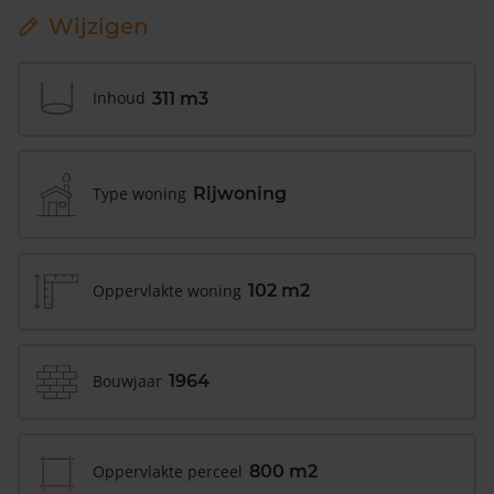
Wijzigen
Inhoud
311 m3
Type woning
Rijwoning
Oppervlakte woning
102 m2
Bouwjaar
1964
Oppervlakte perceel
800 m2