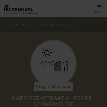
Menu
Woningen in Noord-Scharwoude
(Nog) niet te koop
NARCISSENSTRAAT 4, NOORD-
SCHARWOUDE