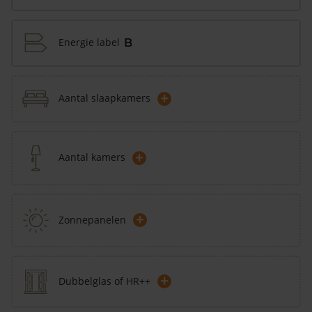
Energie label
B
+
Aantal slaapkamers
+
Aantal kamers
+
Zonnepanelen
+
Dubbelglas of HR++