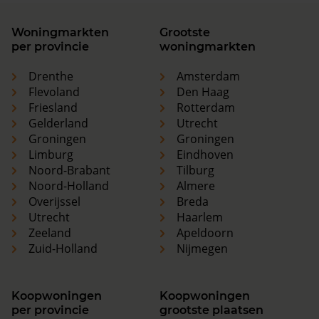
Woningmarkten
Grootste
per provincie
woningmarkten
Drenthe
Amsterdam
Flevoland
Den Haag
Friesland
Rotterdam
Gelderland
Utrecht
Groningen
Groningen
Limburg
Eindhoven
Noord-Brabant
Tilburg
Noord-Holland
Almere
Overijssel
Breda
Utrecht
Haarlem
Zeeland
Apeldoorn
Zuid-Holland
Nijmegen
Koopwoningen
Koopwoningen
per provincie
grootste plaatsen