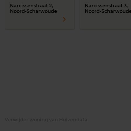
Narcissenstraat 2,
Narcissenstraat 3,
Noord-Scharwoude
Noord-Scharwoud
Verwijder woning van Huizendata