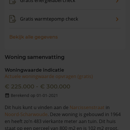
Gratis energielabel check
Gratis warmtepomp check
Bekijk alle gegevens
Woning samenvatting
Woningwaarde indicatie
Actuele woningwaarde opvragen (gratis)
€ 225.000 - € 300.000
Berekend op 01-01-2021
Dit huis kunt u vinden aan de
Narcissenstraat
in
Noord-Scharwoude
. Deze woning is gebouwd in 1964
en heeft zo’n 483 vierkante meter aan tuin. Dit huis
staat op een perceel van 800 m2 en is 102 m2 groot.