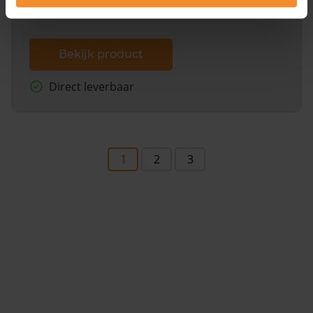
Bekijk product
Direct leverbaar
1
2
3