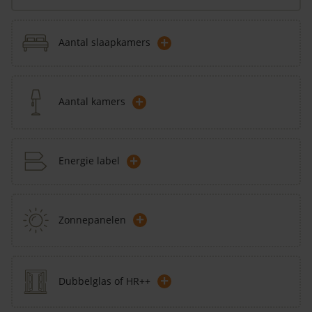
+
Aantal slaapkamers
+
Aantal kamers
+
Energie label
+
Zonnepanelen
+
Dubbelglas of HR++