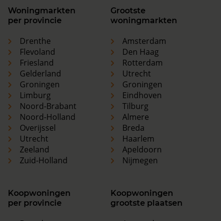
Woningmarkten
Grootste
per provincie
woningmarkten
Drenthe
Amsterdam
Flevoland
Den Haag
Friesland
Rotterdam
Gelderland
Utrecht
Groningen
Groningen
Limburg
Eindhoven
Noord-Brabant
Tilburg
Noord-Holland
Almere
Overijssel
Breda
Utrecht
Haarlem
Zeeland
Apeldoorn
Zuid-Holland
Nijmegen
Koopwoningen
Koopwoningen
per provincie
grootste plaatsen