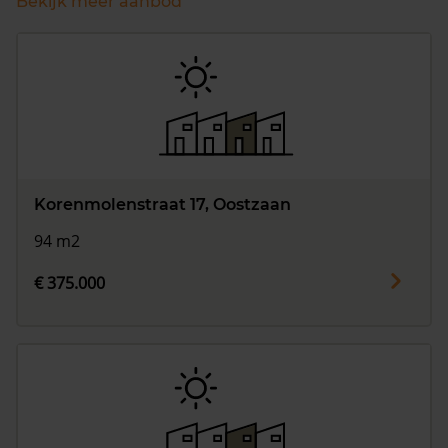
Bekijk meer aanbod
Korenmolenstraat 17, Oostzaan
94 m2
€ 375.000