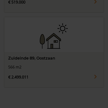
€ 519.000
Zuideinde 89, Oostzaan
566 m2
€ 2.499.011