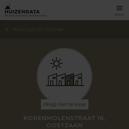
Menu
Woningen in Oostzaan
(Nog) niet te koop
KORENMOLENSTRAAT 16,
OOSTZAAN