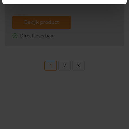
Bekijk product
Direct leverbaar
1
2
3