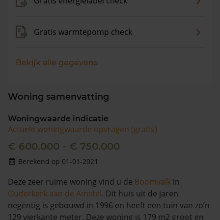
Gratis energielabel check
Gratis warmtepomp check
Bekijk alle gegevens
Woning samenvatting
Woningwaarde indicatie
Actuele woningwaarde opvragen (gratis)
€ 600.000 - € 750.000
Berekend op 01-01-2021
Deze zeer ruime woning vind u de
Boomvalk
in
Ouderkerk aan de Amstel
. Dit huis uit de jaren
negentig is gebouwd in 1996 en heeft een tuin van zo’n
129 vierkante meter. Deze woning is 179 m2 groot en