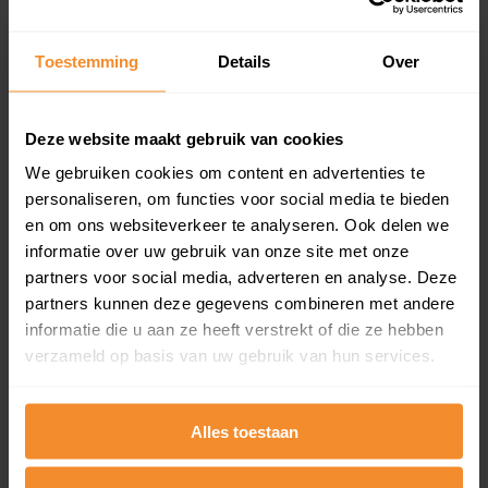
Een overzicht van alle verkochte woningen (koopsom
en koopdatum) binnen een postcodegebied. Dit
Toestemming
Details
Over
inclusief een jaar lang gratis updates van nieuwe
koopsommen.
Deze website maakt gebruik van cookies
We gebruiken cookies om content en advertenties te
Bekijk product
personaliseren, om functies voor social media te bieden
en om ons websiteverkeer te analyseren. Ook delen we
Direct leverbaar
informatie over uw gebruik van onze site met onze
partners voor social media, adverteren en analyse. Deze
partners kunnen deze gegevens combineren met andere
informatie die u aan ze heeft verstrekt of die ze hebben
Kadastrale kaart pakket
verzameld op basis van uw gebruik van hun services.
Alleen globale ligging perceel
Een uitgebreid overzicht van het perceel en
Alles toestaan
omliggende percelen met de kadastrale erfgrenzen,
dit inclusief de luchtfoto!