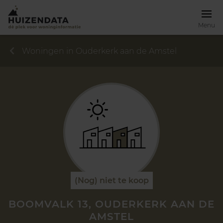
Menu
Woningen in Ouderkerk aan de Amstel
(Nog) niet te koop
BOOMVALK 13, OUDERKERK AAN DE
AMSTEL