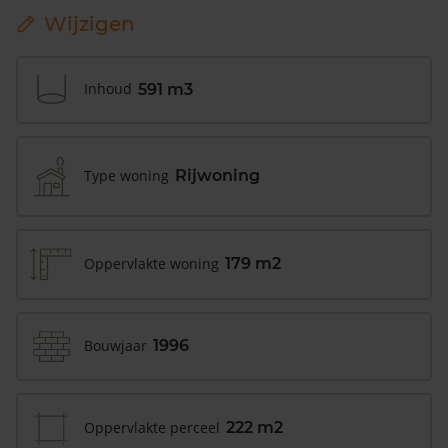
Wijzigen
Inhoud
591 m3
Type woning
Rijwoning
Oppervlakte woning
179 m2
Bouwjaar
1996
Oppervlakte perceel
222 m2