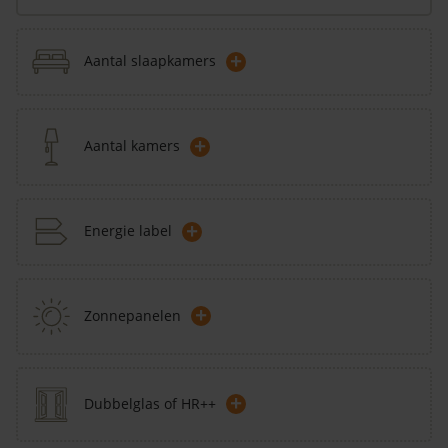
+
Aantal slaapkamers
+
Aantal kamers
+
Energie label
+
Zonnepanelen
+
Dubbelglas of HR++