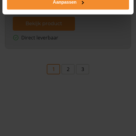
Aanpassen
Bekijk product
Direct leverbaar
1
2
3