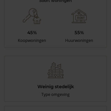
Soort woningen
45%
55%
Koopwoningen
Huurwoningen
Weinig stedelijk
Type omgeving