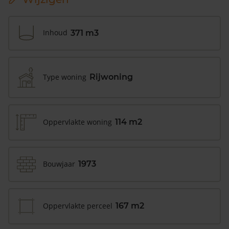
Inhoud
371 m3
Type woning
Rijwoning
Oppervlakte woning
114 m2
Bouwjaar
1973
Oppervlakte perceel
167 m2