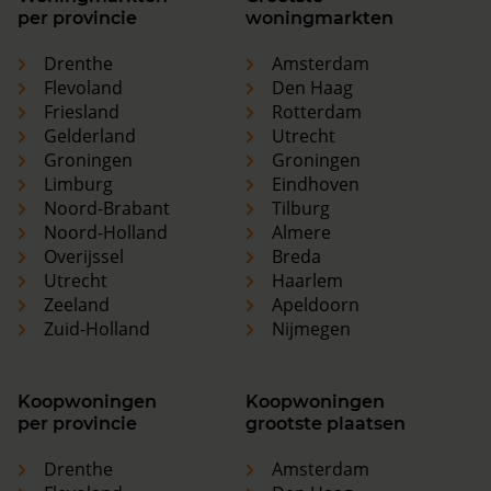
per provincie
woningmarkten
Drenthe
Amsterdam
Flevoland
Den Haag
Friesland
Rotterdam
Gelderland
Utrecht
Groningen
Groningen
Limburg
Eindhoven
Noord-Brabant
Tilburg
Noord-Holland
Almere
Overijssel
Breda
Utrecht
Haarlem
Zeeland
Apeldoorn
Zuid-Holland
Nijmegen
Koopwoningen
Koopwoningen
per provincie
grootste plaatsen
Drenthe
Amsterdam