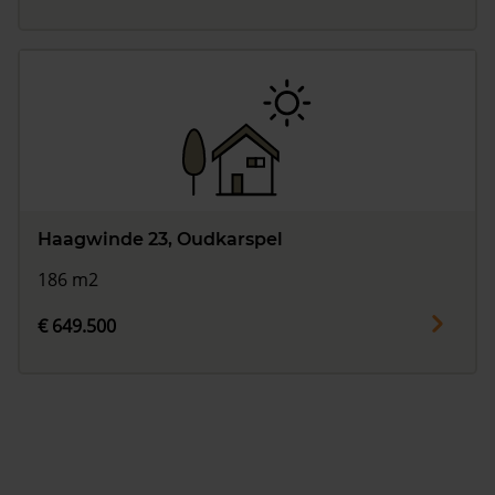
Haagwinde 23, Oudkarspel
186 m2
€ 649.500