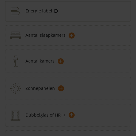
Energie label
D
+
Aantal slaapkamers
+
Aantal kamers
+
Zonnepanelen
+
Dubbelglas of HR++