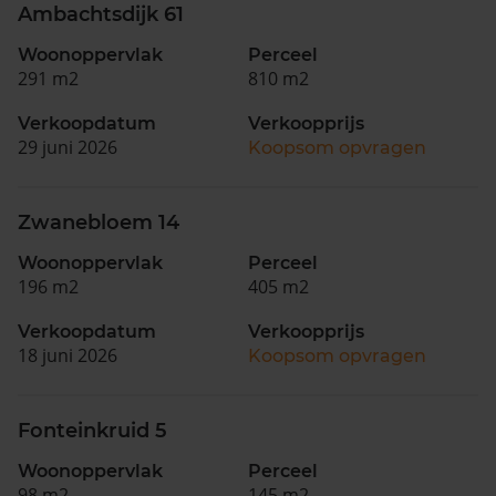
Ambachtsdijk 61
Woonoppervlak
Perceel
291 m2
810 m2
Verkoopdatum
Verkoopprijs
29 juni 2026
Koopsom opvragen
Zwanebloem 14
Woonoppervlak
Perceel
196 m2
405 m2
Verkoopdatum
Verkoopprijs
18 juni 2026
Koopsom opvragen
Fonteinkruid 5
Woonoppervlak
Perceel
98 m2
145 m2