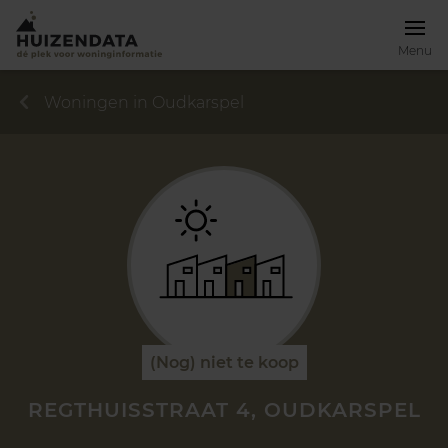
Menu
Woningen in Oudkarspel
(Nog) niet te koop
REGTHUISSTRAAT 4, OUDKARSPEL