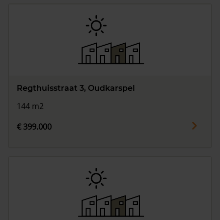
Regthuisstraat 3, Oudkarspel
144 m2
€ 399.000