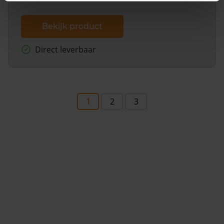
Bekijk product
Direct leverbaar
1
2
3