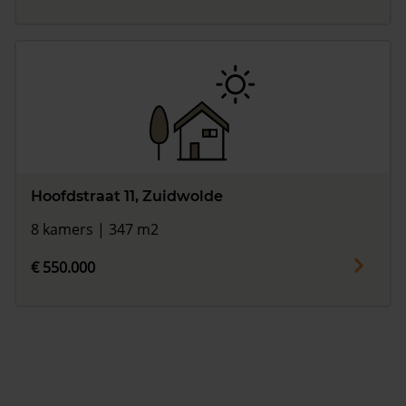
Hoofdstraat 11, Zuidwolde
8 kamers | 347 m2
€ 550.000