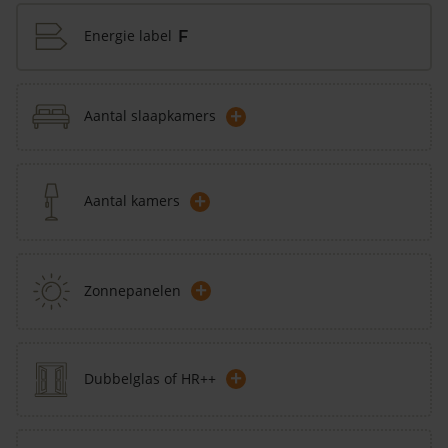
Energie label
F
+
Aantal slaapkamers
+
Aantal kamers
+
Zonnepanelen
+
Dubbelglas of HR++