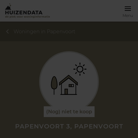
Menu
Woningen in Papenvoort
(Nog) niet te koop
PAPENVOORT 3, PAPENVOORT