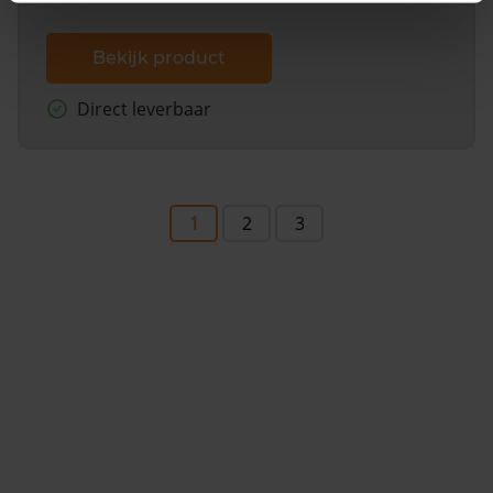
Bekijk product
Direct leverbaar
1
2
3