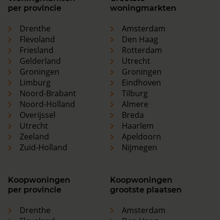
per provincie
woningmarkten
Drenthe
Amsterdam
Flevoland
Den Haag
Friesland
Rotterdam
Gelderland
Utrecht
Groningen
Groningen
Limburg
Eindhoven
Noord-Brabant
Tilburg
Noord-Holland
Almere
Overijssel
Breda
Utrecht
Haarlem
Zeeland
Apeldoorn
Zuid-Holland
Nijmegen
Koopwoningen
Koopwoningen
per provincie
grootste plaatsen
Drenthe
Amsterdam