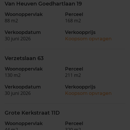
Van Heuven Goedhartlaan 19
Woonoppervlak
Perceel
88 m2
168 m2
Verkoopdatum
Verkoopprijs
30 juni 2026
Koopsom opvragen
Verzetslaan 63
Woonoppervlak
Perceel
130 m2
211 m2
Verkoopdatum
Verkoopprijs
30 juni 2026
Koopsom opvragen
Grote Kerkstraat 11D
Woonoppervlak
Perceel
44 m2
320 m2