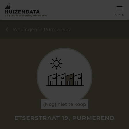
Menu
Woningen in Purmerend
(Nog) niet te koop
ETSERSTRAAT 19, PURMEREND