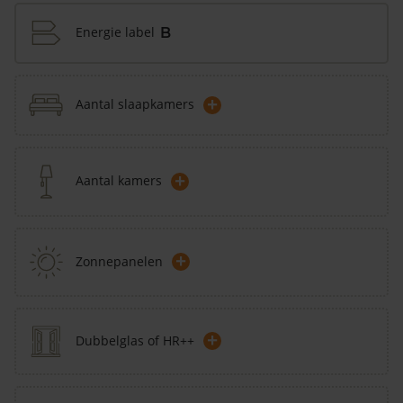
Energie label
B
+
Aantal slaapkamers
+
Aantal kamers
+
Zonnepanelen
+
Dubbelglas of HR++