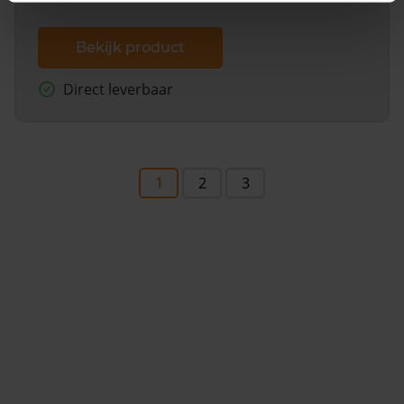
Bekijk product
Direct leverbaar
1
2
3