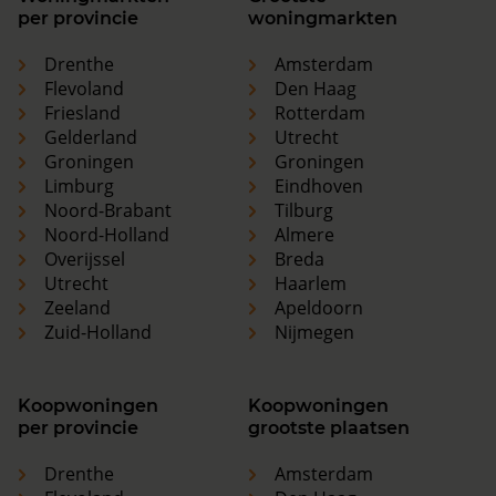
per provincie
woningmarkten
Drenthe
Amsterdam
Flevoland
Den Haag
Friesland
Rotterdam
Gelderland
Utrecht
Groningen
Groningen
Limburg
Eindhoven
Noord-Brabant
Tilburg
Noord-Holland
Almere
Overijssel
Breda
Utrecht
Haarlem
Zeeland
Apeldoorn
Zuid-Holland
Nijmegen
Koopwoningen
Koopwoningen
per provincie
grootste plaatsen
Drenthe
Amsterdam