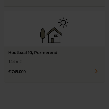
Houtbaai 10, Purmerend
144 m2
€ 749.000