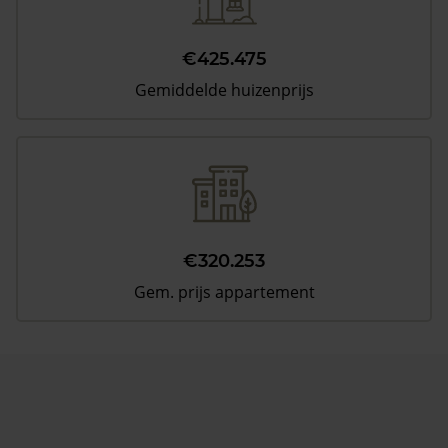
€425.475
Gemiddelde huizenprijs
€320.253
Gem. prijs appartement