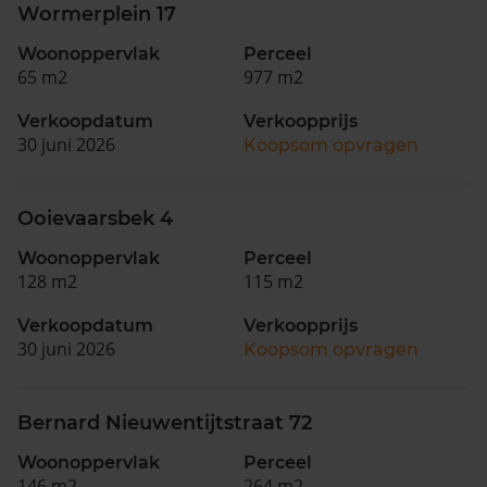
Wormerplein 17
Woonoppervlak
Perceel
65 m2
977 m2
Verkoopdatum
Verkoopprijs
30 juni 2026
Koopsom opvragen
Ooievaarsbek 4
Woonoppervlak
Perceel
128 m2
115 m2
Verkoopdatum
Verkoopprijs
30 juni 2026
Koopsom opvragen
Bernard Nieuwentijtstraat 72
Woonoppervlak
Perceel
146 m2
264 m2