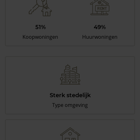
51%
49%
Koopwoningen
Huurwoningen
Sterk stedelijk
Type omgeving