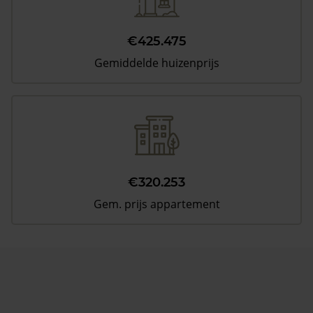
€425.475
Gemiddelde huizenprijs
€320.253
Gem. prijs appartement