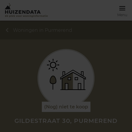
Menu
Woningen in Purmerend
(Nog) niet te koop
GILDESTRAAT 30, PURMEREND