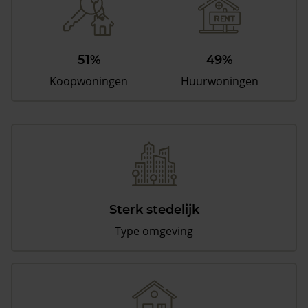
51%
49%
Koopwoningen
Huurwoningen
Sterk stedelijk
Type omgeving