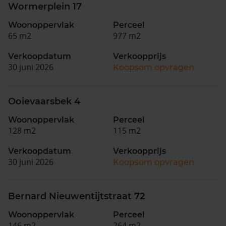
Wormerplein 17
Woonoppervlak
Perceel
65 m2
977 m2
Verkoopdatum
Verkoopprijs
30 juni 2026
Koopsom opvragen
Ooievaarsbek 4
Woonoppervlak
Perceel
128 m2
115 m2
Verkoopdatum
Verkoopprijs
30 juni 2026
Koopsom opvragen
Bernard Nieuwentijtstraat 72
Woonoppervlak
Perceel
146 m2
264 m2