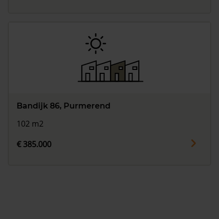
Bandijk 86, Purmerend
102 m2
€ 385.000