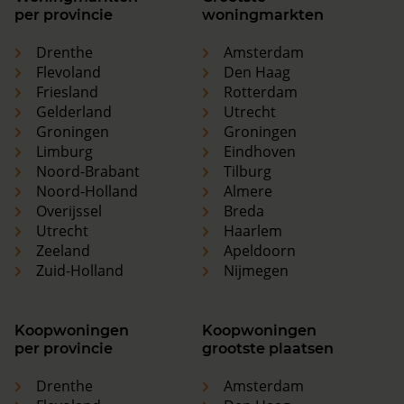
per provincie
woningmarkten
Drenthe
Amsterdam
Flevoland
Den Haag
Friesland
Rotterdam
Gelderland
Utrecht
Groningen
Groningen
Limburg
Eindhoven
Noord-Brabant
Tilburg
Noord-Holland
Almere
Overijssel
Breda
Utrecht
Haarlem
Zeeland
Apeldoorn
Zuid-Holland
Nijmegen
Koopwoningen
Koopwoningen
per provincie
grootste plaatsen
Drenthe
Amsterdam