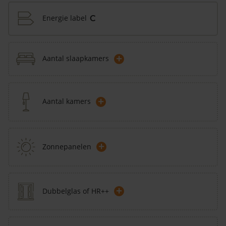
Energie label
C
+
Aantal slaapkamers
+
Aantal kamers
+
Zonnepanelen
+
Dubbelglas of HR++