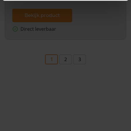
Bekijk product
Direct leverbaar
1
2
3