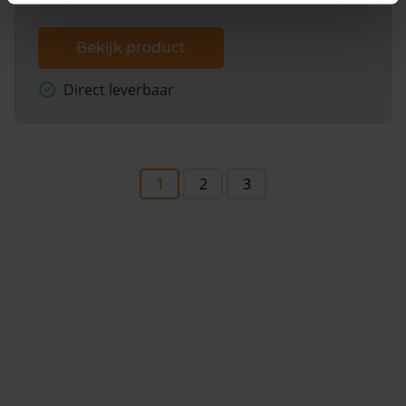
Bekijk product
Direct leverbaar
1
2
3