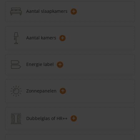
+
Aantal slaapkamers
+
Aantal kamers
+
Energie label
+
Zonnepanelen
+
Dubbelglas of HR++