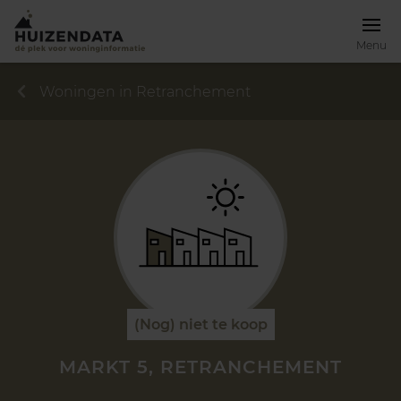
Menu
Woningen in Retranchement
(Nog) niet te koop
MARKT 5, RETRANCHEMENT