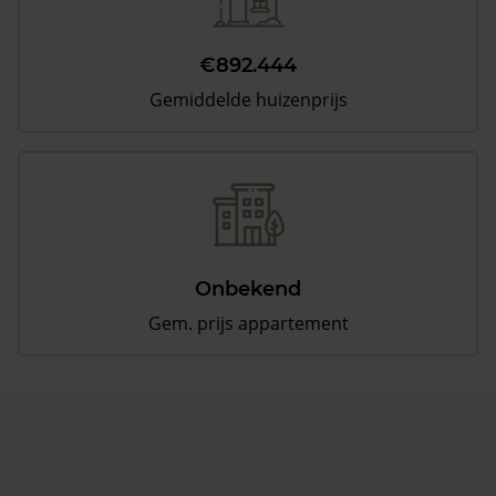
€892.444
Gemiddelde huizenprijs
Onbekend
Gem. prijs appartement