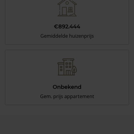
€892.444
Gemiddelde huizenprijs
Onbekend
Gem. prijs appartement