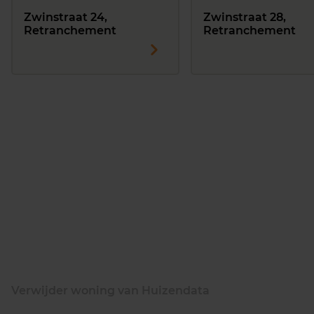
Zwinstraat 24,
Zwinstraat 28,
Retranchement
Retranchement
Verwijder woning van Huizendata