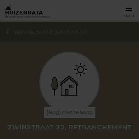
Menu
Woningen in Retranchement
(Nog) niet te koop
ZWINSTRAAT 30, RETRANCHEMENT