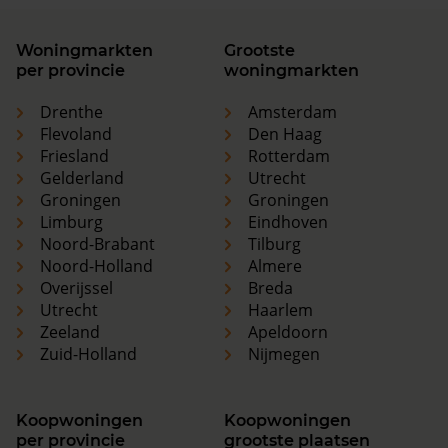
Woningmarkten
Grootste
per provincie
woningmarkten
Drenthe
Amsterdam
Flevoland
Den Haag
Friesland
Rotterdam
Gelderland
Utrecht
Groningen
Groningen
Limburg
Eindhoven
Noord-Brabant
Tilburg
Noord-Holland
Almere
Overijssel
Breda
Utrecht
Haarlem
Zeeland
Apeldoorn
Zuid-Holland
Nijmegen
Koopwoningen
Koopwoningen
per provincie
grootste plaatsen