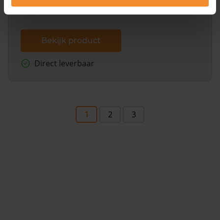
Bekijk product
Direct leverbaar
1
2
3