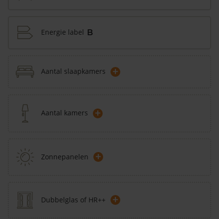
Energie label
B
+
Aantal slaapkamers
+
Aantal kamers
+
Zonnepanelen
+
Dubbelglas of HR++