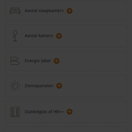
+
Aantal slaapkamers
+
Aantal kamers
+
Energie label
+
Zonnepanelen
+
Dubbelglas of HR++