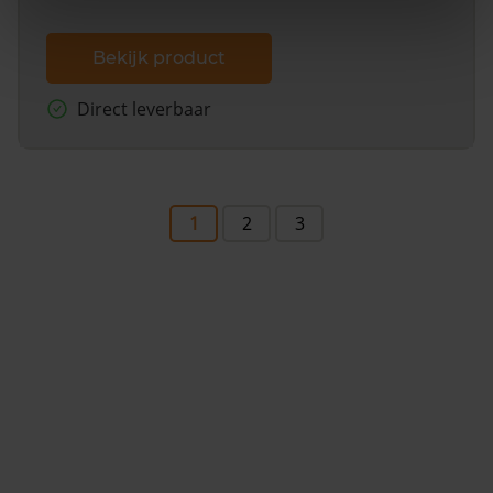
Bekijk product
Direct leverbaar
1
2
3