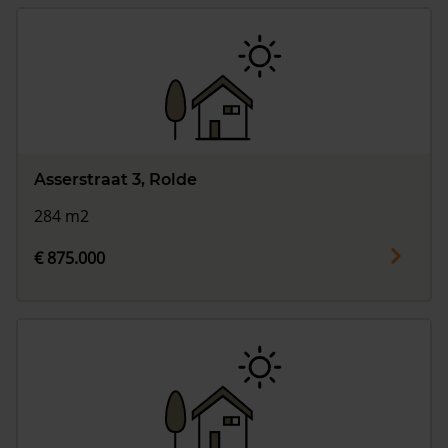
Asserstraat 3, Rolde
284 m2
€ 875.000