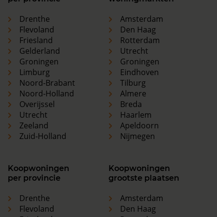
Drenthe
Amsterdam
Flevoland
Den Haag
Friesland
Rotterdam
Gelderland
Utrecht
Groningen
Groningen
Limburg
Eindhoven
Noord-Brabant
Tilburg
Noord-Holland
Almere
Overijssel
Breda
Utrecht
Haarlem
Zeeland
Apeldoorn
Zuid-Holland
Nijmegen
Koopwoningen
Koopwoningen
per provincie
grootste plaatsen
Drenthe
Amsterdam
Flevoland
Den Haag