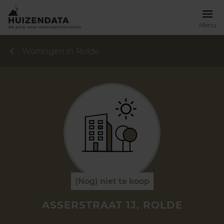
Menu
Woningen in Rolde
(Nog) niet te koop
ASSERSTRAAT 1J, ROLDE