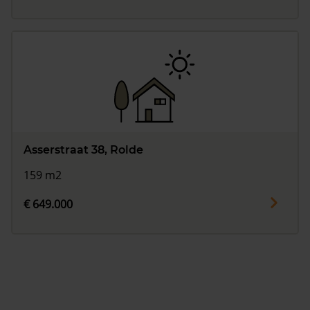
Asserstraat 38, Rolde
159 m2
€ 649.000