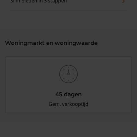
Slim bieden in 3 stappen
Woningmarkt en woningwaarde
45 dagen
Gem. verkooptijd