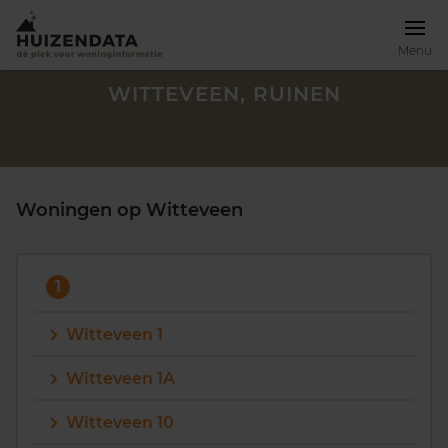
Menu
WITTEVEEN, RUINEN
Woningen op Witteveen
1
Witteveen 1
Witteveen 1A
Zoek een woning
Witteveen 10