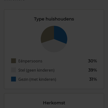
Type huishoudens
Eénpersoons
30%
Stel (geen kinderen)
39%
Gezin (met kinderen)
31%
Herkomst