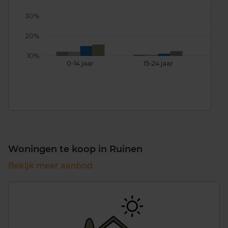
30%
20%
10%
0-14 jaar
15-24 jaar
25
Woningen te koop in Ruinen
Bekijk meer aanbod