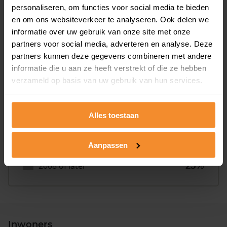
personaliseren, om functies voor social media te bieden
Bouwjaar
en om ons websiteverkeer te analyseren. Ook delen we
informatie over uw gebruik van onze site met onze
partners voor social media, adverteren en analyse. Deze
partners kunnen deze gegevens combineren met andere
informatie die u aan ze heeft verstrekt of die ze hebben
verzameld op basis van uw gebruik van hun services.
T/m 1945
13%
Alles toestaan
1946 - 1980
63%
Aanpassen
1981 - 2007
0%
2008 of later
25%
Inwoners