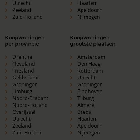
Utrecht
Haarlem
Zeeland
Apeldoorn
Zuid-Holland
Nijmegen
Koopwoningen
Koopwoningen
per provincie
grootste plaatsen
Drenthe
Amsterdam
Flevoland
Den Haag
Friesland
Rotterdam
Gelderland
Utrecht
Groningen
Groningen
Limburg
Eindhoven
Noord-Brabant
Tilburg
Noord-Holland
Almere
Overijssel
Breda
Utrecht
Haarlem
Zeeland
Apeldoorn
Zuid-Holland
Nijmegen