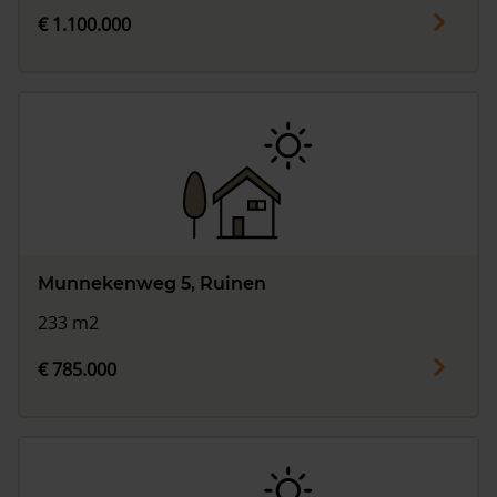
€ 1.100.000
Munnekenweg 5, Ruinen
233 m2
€ 785.000