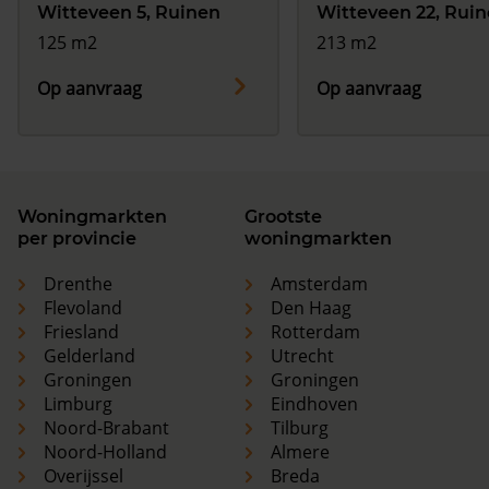
Witteveen 5, Ruinen
Witteveen 22, Rui
125 m2
213 m2
Op aanvraag
Op aanvraag
Woningmarkten
Grootste
per provincie
woningmarkten
Drenthe
Amsterdam
Flevoland
Den Haag
Friesland
Rotterdam
Gelderland
Utrecht
Groningen
Groningen
Limburg
Eindhoven
Noord-Brabant
Tilburg
Noord-Holland
Almere
Overijssel
Breda