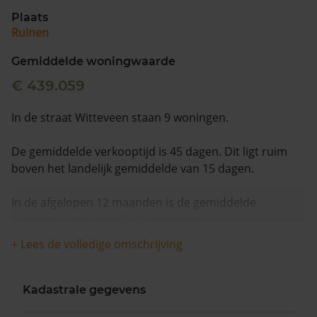
Plaats
Ruinen
Gemiddelde woningwaarde
€ 439.059
In de straat Witteveen staan 9 woningen.
De gemiddelde verkooptijd is 45 dagen. Dit ligt ruim
boven het landelijk gemiddelde van 15 dagen.
In de afgelopen 12 maanden is de gemiddelde
woningwaarde met 15,3% gestegen.
+ Lees de volledige omschrijving
Kadastrale gegevens