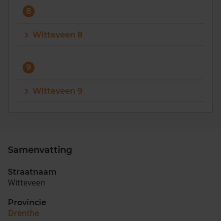
8
Witteveen 8
9
Witteveen 9
Samenvatting
Straatnaam
Witteveen
Provincie
Drenthe