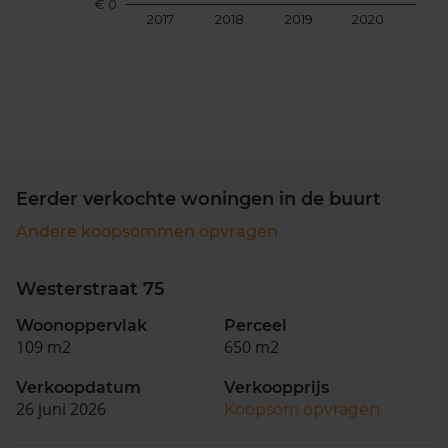
€ 0
2017
2018
2019
2020
202
Eerder verkochte woningen in de buurt
Andere koopsommen opvragen
Westerstraat 75
Woonoppervlak
Perceel
109 m2
650 m2
Verkoopdatum
Verkoopprijs
26 juni 2026
Koopsom opvragen