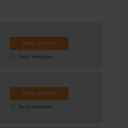
Bekijk product
Direct leverbaar
Bekijk product
Direct leverbaar