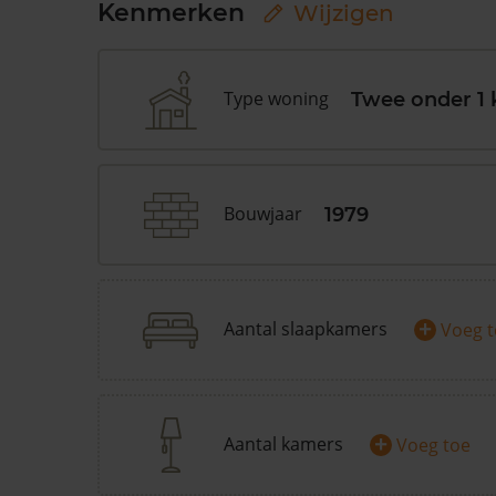
Kenmerken
Wijzigen
Type woning
Twee onder 1 
Bouwjaar
1979
+
Aantal slaapkamers
Voeg 
+
Aantal kamers
Voeg toe