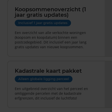
Koopsommenoverzicht (1
jaar gratis updates)
Inclusief 1 jaar gratis updates
Een overzicht van alle verkochte woningen
(koopsom en koopdatum) binnen een
postcodegebied. Dit inclusief een jaar lang
gratis updates van nieuwe koopsommen.
Kadastrale kaart pakket
Alleen globale ligging perceel
Een uitgebreid overzicht van het perceel en
omliggende percelen met de kadastrale
erfgrenzen, dit inclusief de luchtfoto!