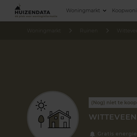
Woningmarkt
Koopwon
Woningmarkt
Ruinen
Witteve
(Nog) niet te koop
WITTEVEEN 
Gratis energie