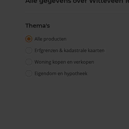
Alle gegevens over Witteveen 1
Thema's
Alle producten
Erfgrenzen & kadastrale kaarten
Woning kopen en verkopen
Eigendom en hypotheek