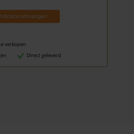
ndicatie ontvangen
te verkopen
gen
Direct geleverd