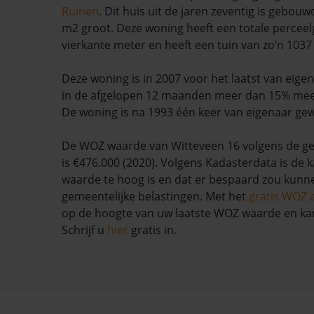
Ruinen
. Dit huis uit de jaren zeventig is gebouw
m2 groot. Deze woning heeft een totale perceel
vierkante meter en heeft een tuin van zo’n 1037
Deze woning is in 2007 voor het laatst van eige
in de afgelopen 12 maanden meer dan 15% me
De woning is na 1993 één keer van eigenaar gew
De WOZ waarde van Witteveen 16 volgens de g
is €476.000 (2020). Volgens Kadasterdata is de 
waarde te hoog is en dat er bespaard zou kun
gemeentelijke belastingen. Met het
gratis WOZ 
op de hoogte van uw laatste WOZ waarde en ka
Schrijf u
hier
gratis in.