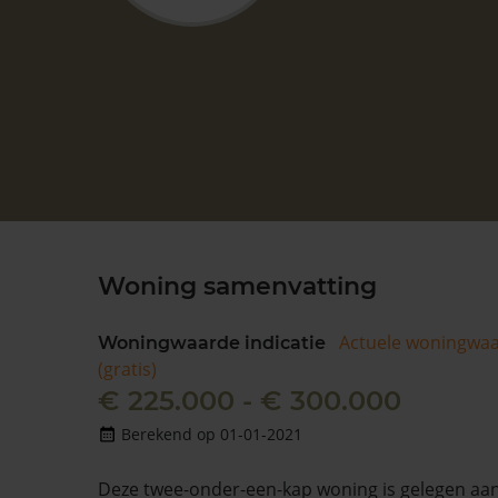
Woning samenvatting
Actuele woningwa
Woningwaarde indicatie
(gratis)
€ 225.000 - € 300.000
Berekend op 01-01-2021
Deze twee-onder-een-kap woning is gelegen aa