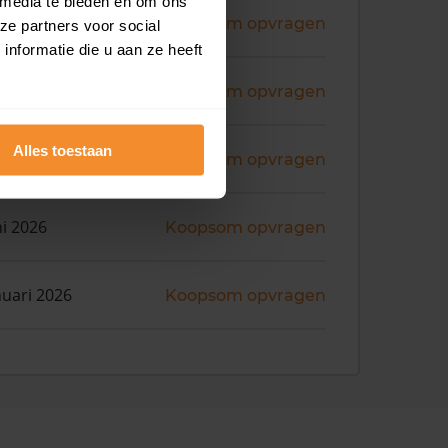
 media te bieden en om ons
ni 2026
Koopsom opvragen
ze partners voor social
nformatie die u aan ze heeft
ni 2026
Koopsom opvragen
Alles toestaan
ni 2026
Koopsom opvragen
ni 2026
Koopsom opvragen
nuari 2026
Koopsom opvragen