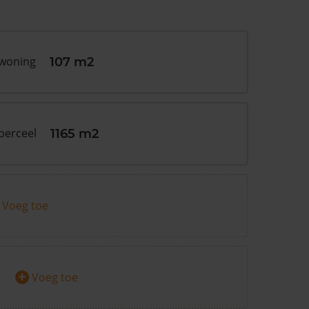
 woning
107 m2
perceel
1165 m2
Voeg toe
+
Voeg toe