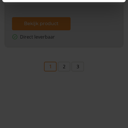
Bekijk product
Direct leverbaar
1
2
3