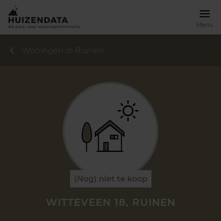
Menu
Woningen in Ruinen
(Nog) niet te koop
WITTEVEEN 18, RUINEN