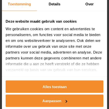
Toestemming
Details
Over
Een overzicht van alle verkochte woningen (koopsom
en koopdatum) binnen een postcodegebied. Dit
inclusief een jaar lang gratis updates van nieuwe
koopsommen.
Deze website maakt gebruik van cookies
We gebruiken cookies om content en advertenties te
personaliseren, om functies voor social media te bieden
en om ons websiteverkeer te analyseren. Ook delen we
Bekijk product
informatie over uw gebruik van onze site met onze
partners voor social media, adverteren en analyse. Deze
Direct leverbaar
partners kunnen deze gegevens combineren met andere
informatie die u aan ze heeft verstrekt of die ze hebben
verzameld op basis van uw gebruik van hun services.
Kadastrale kaart pakket
Alleen globale ligging perceel
Alles toestaan
Een uitgebreid overzicht van het perceel en
omliggende percelen met de kadastrale erfgrenzen,
Aanpassen
dit inclusief de luchtfoto!