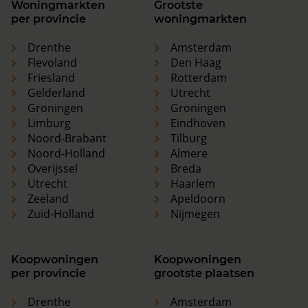
Woningmarkten
Grootste
per provincie
woningmarkten
Drenthe
Amsterdam
Flevoland
Den Haag
Friesland
Rotterdam
Gelderland
Utrecht
Groningen
Groningen
Limburg
Eindhoven
Noord-Brabant
Tilburg
Noord-Holland
Almere
Overijssel
Breda
Utrecht
Haarlem
Zeeland
Apeldoorn
Zuid-Holland
Nijmegen
Koopwoningen
Koopwoningen
per provincie
grootste plaatsen
Drenthe
Amsterdam