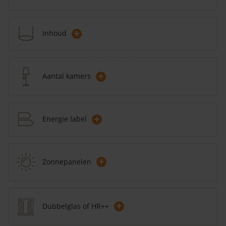
+
Inhoud
+
Aantal kamers
+
Energie label
+
Zonnepanelen
+
Dubbelglas of HR++