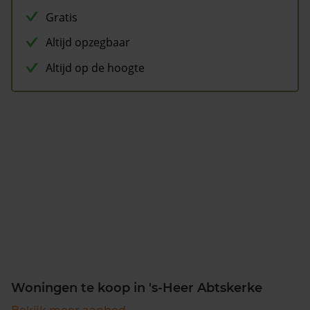
Gratis
Altijd opzegbaar
Altijd op de hoogte
Woningen te koop in 's-Heer Abtskerke