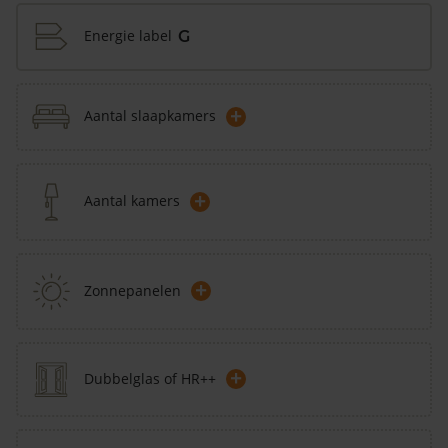
Energie label
G
+
Aantal slaapkamers
+
Aantal kamers
+
Zonnepanelen
+
Dubbelglas of HR++