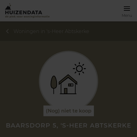
Menu
Woningen in 's-Heer Abtskerke
(Nog) niet te koop
BAARSDORP 5, 'S-HEER ABTSKERKE