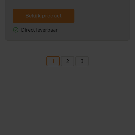
Bekijk product
Direct leverbaar
1
2
3