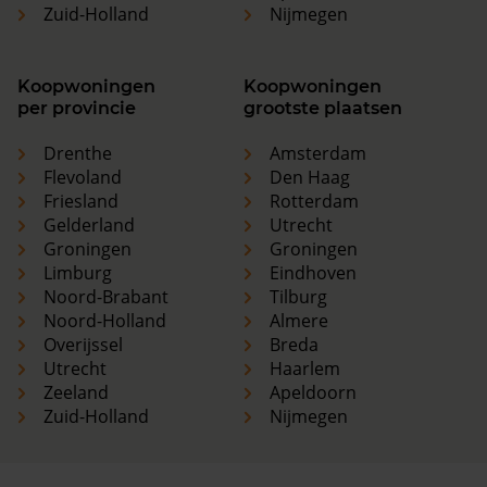
Zuid-Holland
Nijmegen
Koopwoningen
Koopwoningen
per provincie
grootste plaatsen
Drenthe
Amsterdam
Flevoland
Den Haag
Friesland
Rotterdam
Gelderland
Utrecht
Groningen
Groningen
Limburg
Eindhoven
Noord-Brabant
Tilburg
Noord-Holland
Almere
Overijssel
Breda
Utrecht
Haarlem
Zeeland
Apeldoorn
Zuid-Holland
Nijmegen