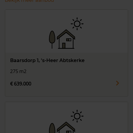
Bekijk meer aanbod
Baarsdorp 1, 's-Heer Abtskerke
275 m2
€ 639.000