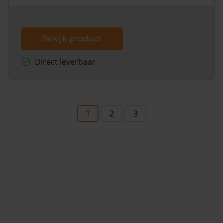
Bekijk product
Direct leverbaar
1
2
3