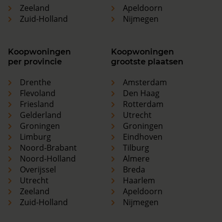
Zeeland
Apeldoorn
Zuid-Holland
Nijmegen
Koopwoningen
Koopwoningen
per provincie
grootste plaatsen
Drenthe
Amsterdam
Flevoland
Den Haag
Friesland
Rotterdam
Gelderland
Utrecht
Groningen
Groningen
Limburg
Eindhoven
Noord-Brabant
Tilburg
Noord-Holland
Almere
Overijssel
Breda
Utrecht
Haarlem
Zeeland
Apeldoorn
Zuid-Holland
Nijmegen