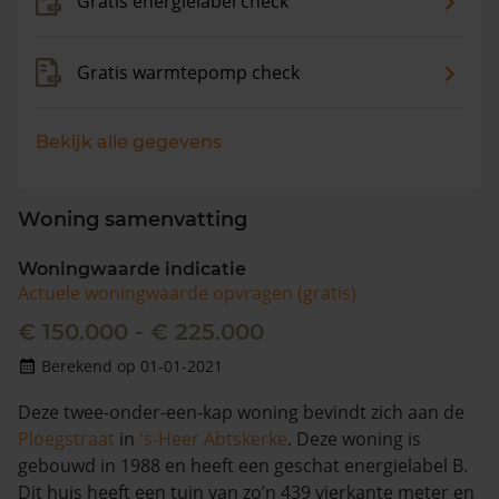
Gratis energielabel check
Gratis warmtepomp check
Bekijk alle gegevens
Woning samenvatting
Woningwaarde indicatie
Actuele woningwaarde opvragen (gratis)
€ 150.000 - € 225.000
Berekend op 01-01-2021
Deze twee-onder-een-kap woning bevindt zich aan de
Ploegstraat
in
's-Heer Abtskerke
. Deze woning is
gebouwd in 1988 en heeft een geschat energielabel B.
Dit huis heeft een tuin van zo’n 439 vierkante meter en