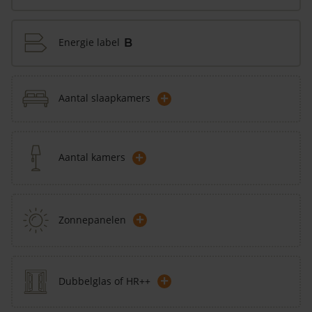
Energie label
B
+
Aantal slaapkamers
+
Aantal kamers
+
Zonnepanelen
+
Dubbelglas of HR++