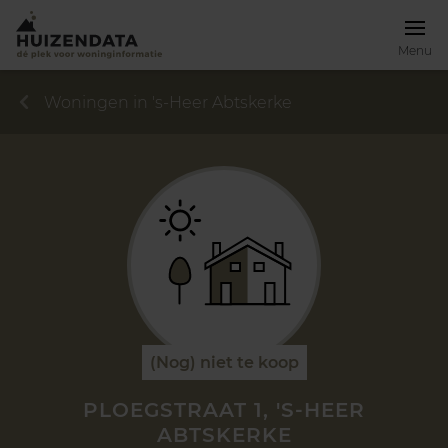
Menu
Woningen in 's-Heer Abtskerke
(Nog) niet te koop
PLOEGSTRAAT 1, 'S-HEER
ABTSKERKE