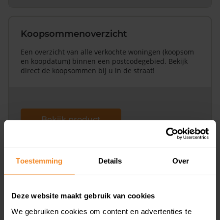
Koopsommenoverzicht
Een overzicht van alle verkochte woningen (koopsom
en koopdatum) binnen een postcodegebied. Bekijk
direct de koopsommen bij u in de straat!
Bekijk product
Direct leverbaar
Toestemming
Details
Over
Koopsommenoverzicht (1 jaar gratis
Deze website maakt gebruik van cookies
updates)
We gebruiken cookies om content en advertenties te
Inclusief 1 jaar gratis updates