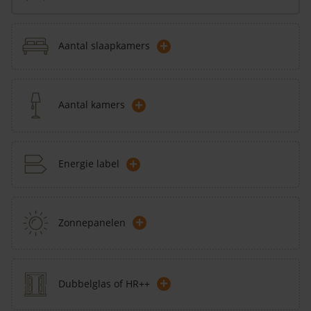
+
Aantal slaapkamers
+
Aantal kamers
+
Energie label
+
Zonnepanelen
+
Dubbelglas of HR++