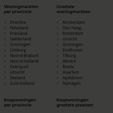
Woningmarkten
Grootste
per provincie
woningmarkten
Drenthe
Amsterdam
Flevoland
Den Haag
Friesland
Rotterdam
Gelderland
Utrecht
Groningen
Groningen
Limburg
Eindhoven
Noord-Brabant
Tilburg
Noord-Holland
Almere
Overijssel
Breda
Utrecht
Haarlem
Zeeland
Apeldoorn
Zuid-Holland
Nijmegen
Koopwoningen
Koopwoningen
per provincie
grootste plaatsen