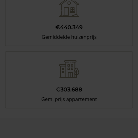
€440.349
Gemiddelde huizenprijs
€303.688
Gem. prijs appartement