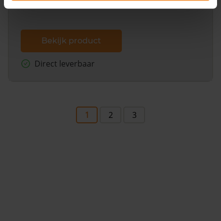
Bekijk product
Direct leverbaar
1
2
3