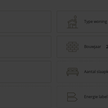
Type woning
Bouwjaar
Aantal slaap
Energie label