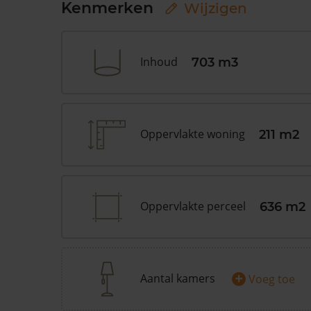
Kenmerken
Wijzigen
Inhoud
703 m3
Oppervlakte woning
211 m2
Oppervlakte perceel
636 m2
+
Aantal kamers
Voeg toe