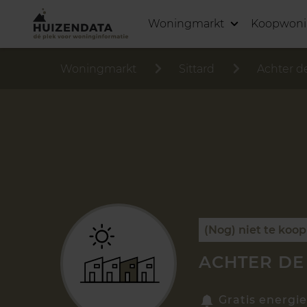
Woningmarkt
Koopwon
Woningmarkt
Sittard
Achter d
(Nog) niet te koop
ACHTER DE 
Gratis energie