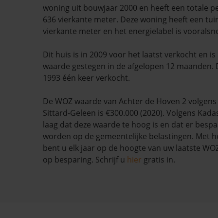
woning uit bouwjaar 2000 en heeft een totale p
636 vierkante meter. Deze woning heeft een tui
vierkante meter en het energielabel is voorals
Dit huis is in 2009 voor het laatst verkocht en 
waarde gestegen in de afgelopen 12 maanden. 
1993 één keer verkocht.
De WOZ waarde van Achter de Hoven 2 volgens
Sittard-Geleen is €300.000 (2020). Volgens Kada
laag dat deze waarde te hoog is en dat er besp
worden op de gemeentelijke belastingen. Met h
bent u elk jaar op de hoogte van uw laatste W
op besparing. Schrijf u
hier
gratis in.