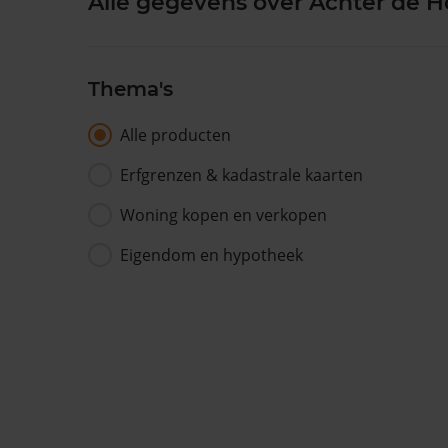
Alle gegevens over Achter de H
Thema's
Alle producten
Erfgrenzen & kadastrale kaarten
Woning kopen en verkopen
Eigendom en hypotheek