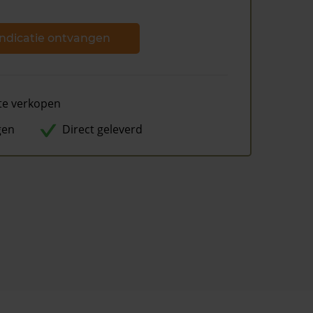
ndicatie ontvangen
te verkopen
gen
Direct geleverd