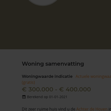
Woning samenvatting
Actuele woningwa
Woningwaarde indicatie
(gratis)
€ 300.000 - € 400.000
Berekend op 01-01-2021
Dit zeer ruime huis vind u de
Achter de Hoven
i