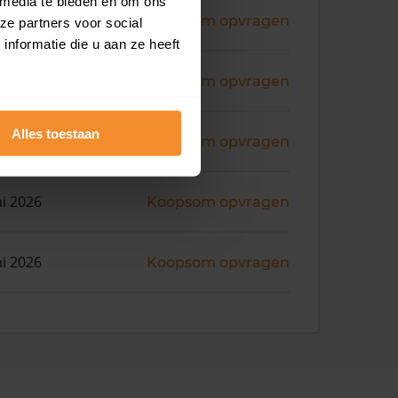
 media te bieden en om ons
ni 2026
Koopsom opvragen
ze partners voor social
nformatie die u aan ze heeft
ni 2026
Koopsom opvragen
Alles toestaan
ni 2026
Koopsom opvragen
ni 2026
Koopsom opvragen
ni 2026
Koopsom opvragen