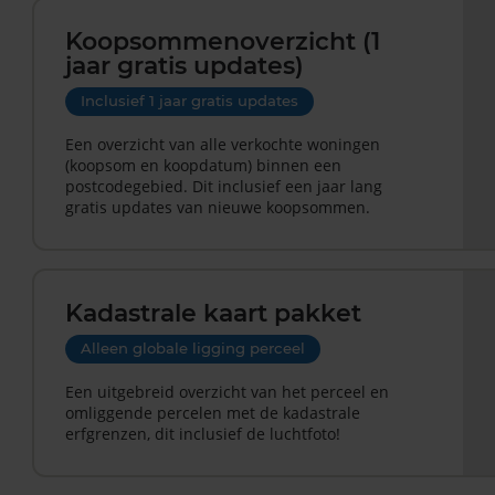
Koopsommenoverzicht (1
jaar gratis updates)
Inclusief 1 jaar gratis updates
Een overzicht van alle verkochte woningen
(koopsom en koopdatum) binnen een
postcodegebied. Dit inclusief een jaar lang
gratis updates van nieuwe koopsommen.
Kadastrale kaart pakket
Alleen globale ligging perceel
Een uitgebreid overzicht van het perceel en
omliggende percelen met de kadastrale
erfgrenzen, dit inclusief de luchtfoto!