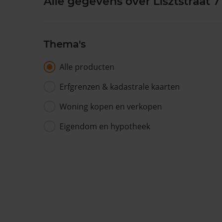
Alle gegevens over Lisztstraat 7
Thema's
Alle producten
Erfgrenzen & kadastrale kaarten
Woning kopen en verkopen
Eigendom en hypotheek