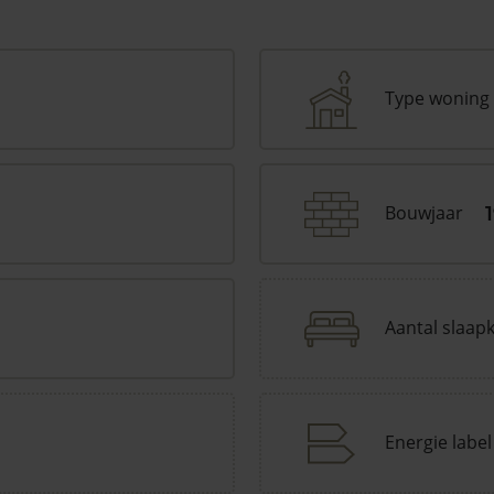
Type woning
Bouwjaar
Aantal slaap
Energie label