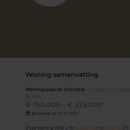
Woning samenvatting
Actuele woningwa
Woningwaarde indicatie
(gratis)
€ 150.000 - € 225.000
Berekend op 01-01-2021
Deze woning vind u de
Lisztstraat
in
Sittard
. Dit