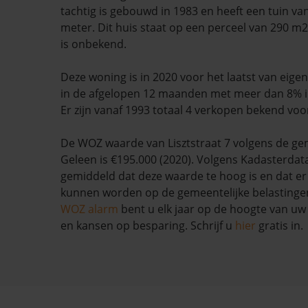
tachtig is gebouwd in 1983 en heeft een tuin van
meter. Dit huis staat op een perceel van 290 m2
is onbekend.
Deze woning is in 2020 voor het laatst van eige
in de afgelopen 12 maanden met meer dan 8% i
Er zijn vanaf 1993 totaal 4 verkopen bekend voo
De WOZ waarde van Lisztstraat 7 volgens de ge
Geleen is €195.000 (2020). Volgens Kadasterdata
gemiddeld dat deze waarde te hoog is en dat e
kunnen worden op de gemeentelijke belastinge
WOZ alarm
bent u elk jaar op de hoogte van u
en kansen op besparing. Schrijf u
hier
gratis in.