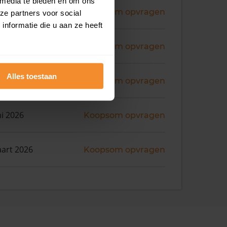
 media te bieden en om ons
ni 2026
Koopsom opvragen
ze partners voor social
nformatie die u aan ze heeft
ni 2026
Koopsom opvragen
Alles toestaan
ni 2026
Koopsom opvragen
ni 2026
Koopsom opvragen
art 2026
Koopsom opvragen