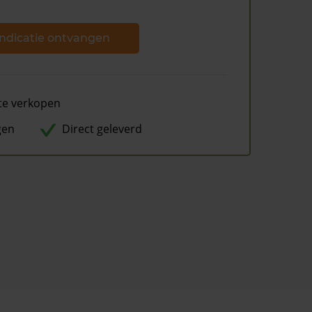
ndicatie ontvangen
te verkopen
gen
Direct geleverd