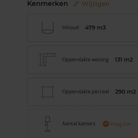
Kenmerken
Wijzigen
Inhoud
479 m3
Oppervlakte woning
131 m2
Oppervlakte perceel
290 m2
+
Aantal kamers
Voeg toe