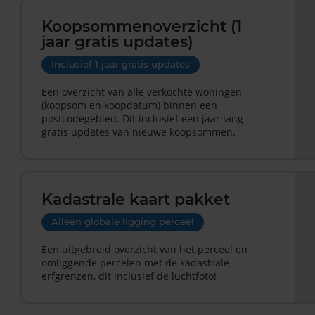
Koopsommenoverzicht (1
jaar gratis updates)
Inclusief 1 jaar gratis updates
Een overzicht van alle verkochte woningen
(koopsom en koopdatum) binnen een
postcodegebied. Dit inclusief een jaar lang
gratis updates van nieuwe koopsommen.
Kadastrale kaart pakket
Alleen globale ligging perceel
Een uitgebreid overzicht van het perceel en
omliggende percelen met de kadastrale
erfgrenzen, dit inclusief de luchtfoto!