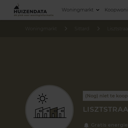
Woningmarkt
Koopwon
Woningmarkt
Sittard
Lisztstraa
(Nog) niet te koop
LISZTSTRAA
Gratis energie