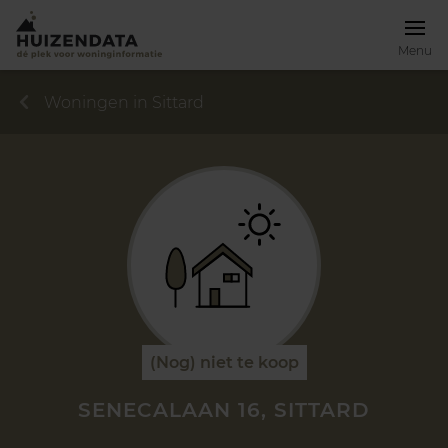
Menu
Woningen in Sittard
(Nog) niet te koop
SENECALAAN 16, SITTARD