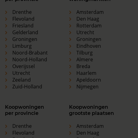
Drenthe
Amsterdam
Flevoland
Den Haag
Friesland
Rotterdam
Gelderland
Utrecht
Groningen
Groningen
Limburg
Eindhoven
Noord-Brabant
Tilburg
Noord-Holland
Almere
Overijssel
Breda
Utrecht
Haarlem
Zeeland
Apeldoorn
Zuid-Holland
Nijmegen
Koopwoningen
Koopwoningen
per provincie
grootste plaatsen
Drenthe
Amsterdam
Flevoland
Den Haag