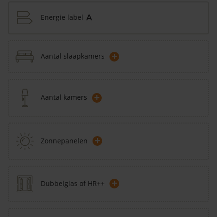
Energie label
A
+
Aantal slaapkamers
+
Aantal kamers
+
Zonnepanelen
+
Dubbelglas of HR++