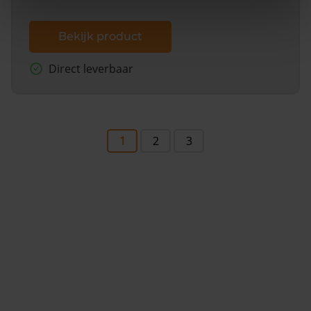
Bekijk product
Direct leverbaar
1
2
3