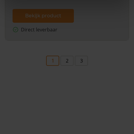
Bekijk product
Direct leverbaar
1
2
3