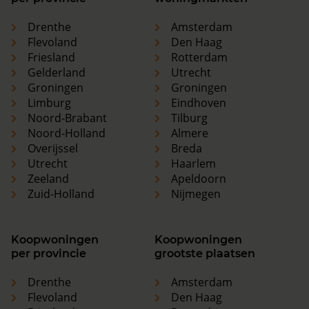
Drenthe
Amsterdam
Flevoland
Den Haag
Friesland
Rotterdam
Gelderland
Utrecht
Groningen
Groningen
Limburg
Eindhoven
Noord-Brabant
Tilburg
Noord-Holland
Almere
Overijssel
Breda
Utrecht
Haarlem
Zeeland
Apeldoorn
Zuid-Holland
Nijmegen
Koopwoningen
Koopwoningen
per provincie
grootste plaatsen
Drenthe
Amsterdam
Flevoland
Den Haag