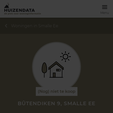
Menu
Woningen in Smalle Ee
(Nog) niet te koop
BÛTENDIKEN 9, SMALLE EE