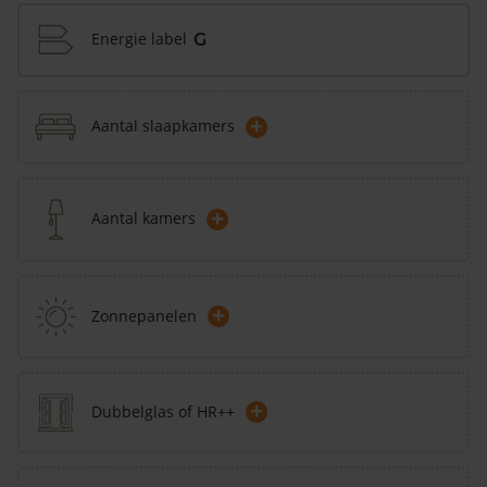
Energie label
G
+
Aantal slaapkamers
+
Aantal kamers
+
Zonnepanelen
+
Dubbelglas of HR++