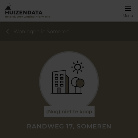
Menu
Woningen in Someren
(Nog) niet te koop
RANDWEG 17, SOMEREN