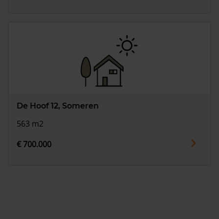
De Hoof 12, Someren
563 m2
€ 700.000