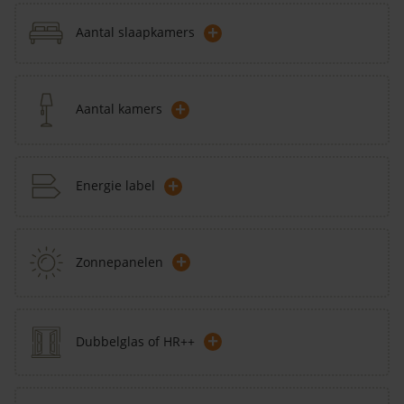
+
Aantal slaapkamers
+
Aantal kamers
+
Energie label
+
Zonnepanelen
+
Dubbelglas of HR++