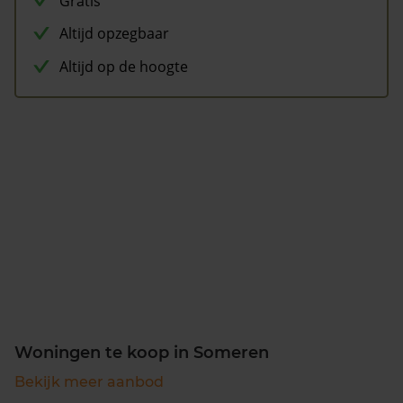
Gratis
Altijd opzegbaar
Altijd op de hoogte
Woningen te koop in Someren
Bekijk meer aanbod