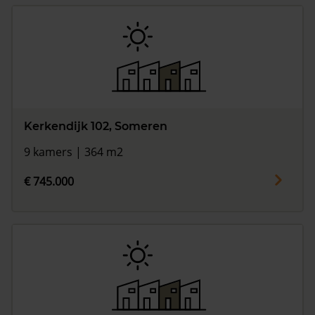
Kerkendijk 102, Someren
9 kamers | 364 m2
€ 745.000