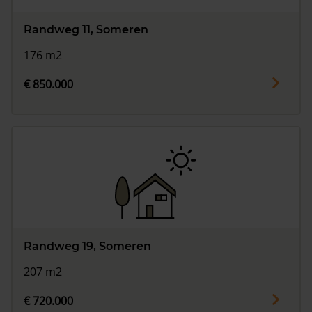
Randweg 11, Someren
176 m2
€ 850.000
Randweg 19, Someren
207 m2
€ 720.000