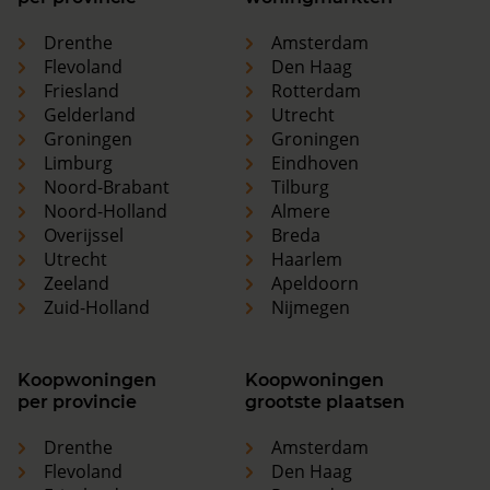
Drenthe
Amsterdam
Flevoland
Den Haag
Friesland
Rotterdam
Gelderland
Utrecht
Groningen
Groningen
Limburg
Eindhoven
Noord-Brabant
Tilburg
Noord-Holland
Almere
Overijssel
Breda
Utrecht
Haarlem
Zeeland
Apeldoorn
Zuid-Holland
Nijmegen
Koopwoningen
Koopwoningen
per provincie
grootste plaatsen
Drenthe
Amsterdam
Flevoland
Den Haag