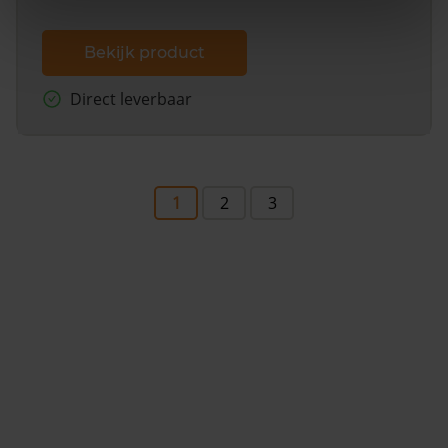
Bekijk product
Direct leverbaar
1
2
3