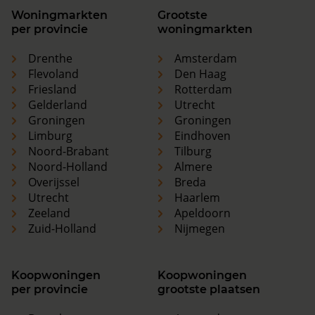
Woningmarkten
Grootste
per provincie
woningmarkten
Drenthe
Amsterdam
Flevoland
Den Haag
Friesland
Rotterdam
Gelderland
Utrecht
Groningen
Groningen
Limburg
Eindhoven
Noord-Brabant
Tilburg
Noord-Holland
Almere
Overijssel
Breda
Utrecht
Haarlem
Zeeland
Apeldoorn
Zuid-Holland
Nijmegen
Koopwoningen
Koopwoningen
per provincie
grootste plaatsen