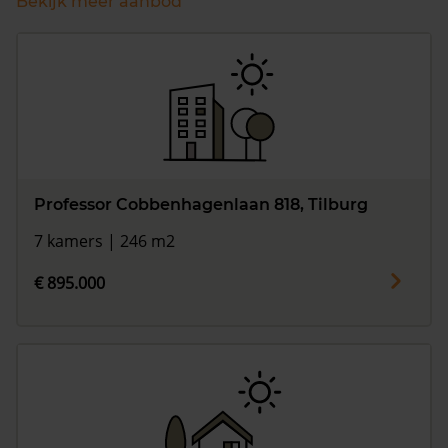
Bekijk meer aanbod
Professor Cobbenhagenlaan 818, Tilburg
7 kamers | 246 m2
€ 895.000