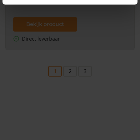
Bekijk product
Direct leverbaar
1
2
3