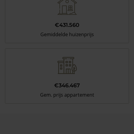
€431.560
Gemiddelde huizenprijs
€346.467
Gem. prijs appartement