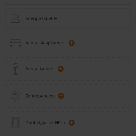
Energie label
E
+
Aantal slaapkamers
+
Aantal kamers
+
Zonnepanelen
+
Dubbelglas of HR++