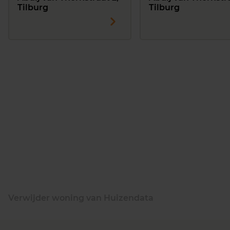
Tilburg
Tilburg
Verwijder woning van Huizendata