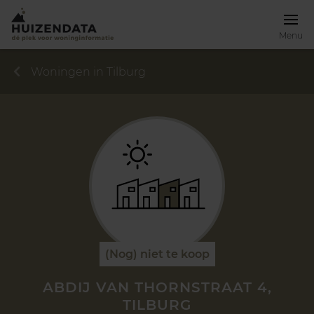
Menu
Woningen in Tilburg
(Nog) niet te koop
ABDIJ VAN THORNSTRAAT 4,
TILBURG